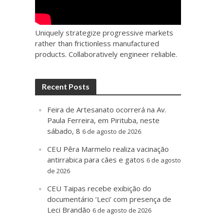
Uniquely strategize progressive markets
rather than frictionless manufactured
products. Collaboratively engineer reliable.
Recent Posts
Feira de Artesanato ocorrerá na Av.
Paula Ferreira, em Pirituba, neste
sábado, 8
6 de agosto de 2026
CEU Pêra Marmelo realiza vacinação
antirrabica para cães e gatos
6 de agosto
de 2026
CEU Taipas recebe exibição do
documentário ‘Leci’ com presença de
Leci Brandão
6 de agosto de 2026