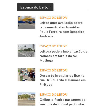
Espaço do Leitor
ESPAÇO DO LEITOR
Leitor quer avaliação sobre
cruzamento das Avenidas
Paula Ferreira com Benedito
Andrade
ESPAÇO DO LEITOR
Leitora pede a implantação de
radares em farois da Av.
Mutinga
ESPAÇO DO LEITOR
Descarte irregular de lixo na
rua Dr. Eduardo Delamare em
Pirituba
ESPAÇO DO LEITOR
Ônibus dificulta passagem de
veículos de imóvel particular