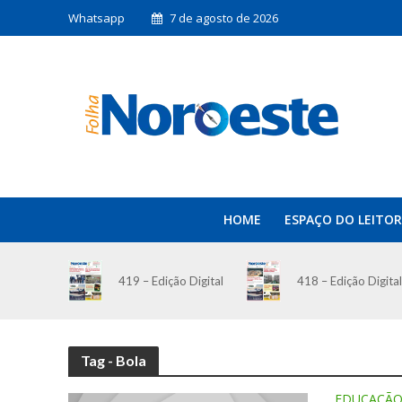
Whatsapp
7 de agosto de 2026
HOME
ESPAÇO DO LEITOR
419 – Edição Digital
418 – Edição Digital
Tag - Bola
EDUCAÇÃ