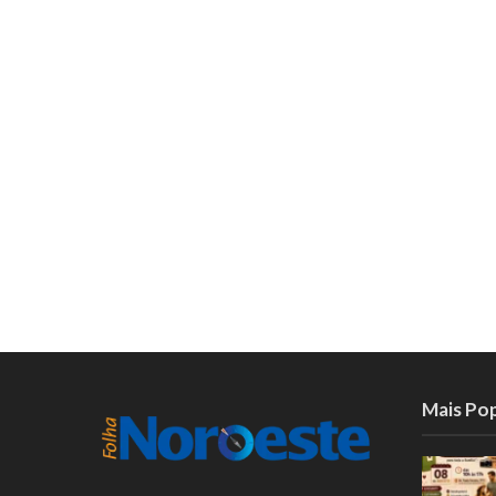
Mais Po