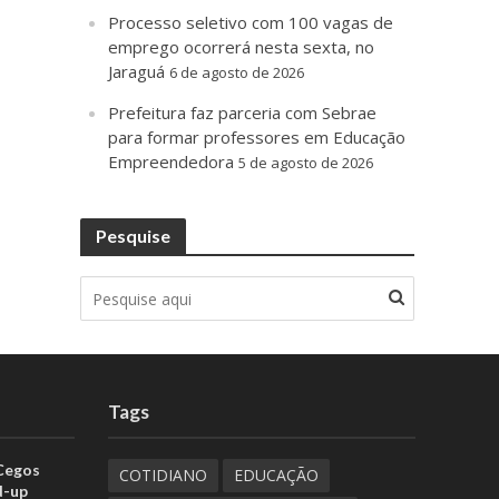
Processo seletivo com 100 vagas de
emprego ocorrerá nesta sexta, no
Jaraguá
6 de agosto de 2026
Prefeitura faz parceria com Sebrae
para formar professores em Educação
Empreendedora
5 de agosto de 2026
Pesquise
Tags
 Cegos
COTIDIANO
EDUCAÇÃO
d-up