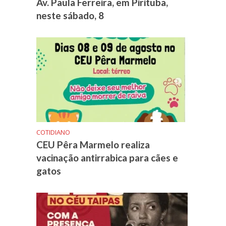
Av. Paula Ferreira, em Pirituba,
neste sábado, 8
COTIDIANO
CEU Pêra Marmelo realiza
vacinação antirrabica para cães e
gatos