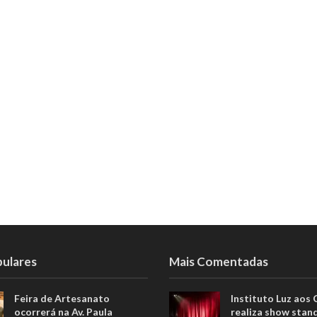
pulares
Mais Comentadas
Feira de Artesanato
Instituto Luz aos
ocorrerá na Av. Paula
realiza show stan