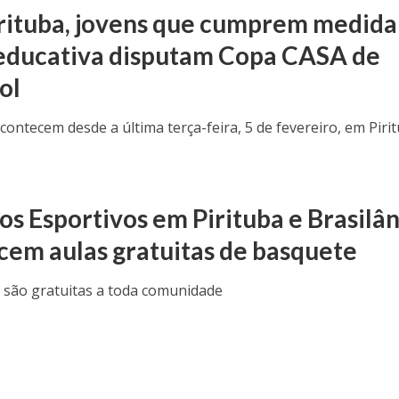
rituba, jovens que cumprem medida
educativa disputam Copa CASA de
ol
contecem desde a última terça-feira, 5 de fevereiro, em Piri
os Esportivos em Pirituba e Brasilâ
cem aulas gratuitas de basquete
s são gratuitas a toda comunidade