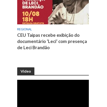
REGIONAL
CEU Taipas recebe exibição do
documentário ‘Leci’ com presença
de Leci Brandão
Video