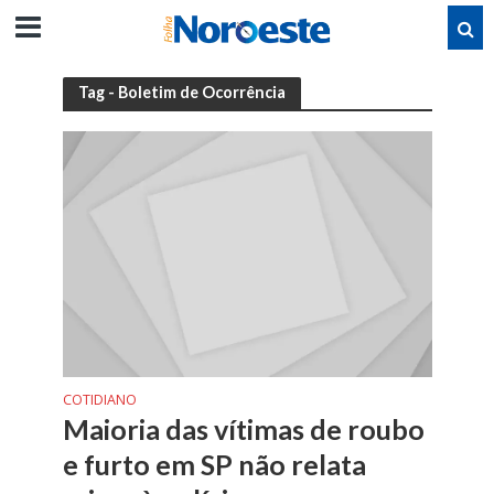
Tag - Boletim de Ocorrência
COTIDIANO
Maioria das vítimas de roubo
e furto em SP não relata