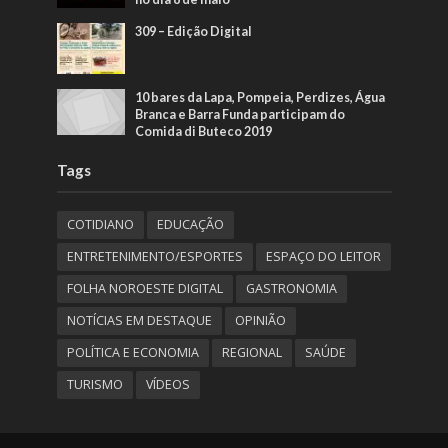
309 – Edição Digital
10 bares da Lapa, Pompeia, Perdizes, Água
Branca e Barra Funda participam do
Comida di Buteco 2019
Tags
COTIDIANO
EDUCAÇÃO
ENTRETENIMENTO/ESPORTES
ESPAÇO DO LEITOR
FOLHA NOROESTE DIGITAL
GASTRONOMIA
NOTÍCIAS EM DESTAQUE
OPINIÃO
POLÍTICA E ECONOMIA
REGIONAL
SAÚDE
TURISMO
VÍDEOS