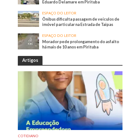
Eduardo Delamare em Pirituba
ESPAÇO DO LEITOR
Ônibus dificulta passagem de veículos de
imóvel particular na Estrada de Taipas
ESPAÇO DO LEITOR
Morador pede prolongamento do asfalto
há mais de 10 anos em Pirituba
Artigos
COTIDIANO