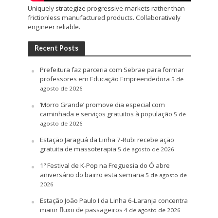
Uniquely strategize progressive markets rather than
frictionless manufactured products. Collaboratively
engineer reliable.
Recent Posts
Prefeitura faz parceria com Sebrae para formar
professores em Educação Empreendedora
5 de
agosto de 2026
‘Morro Grande’ promove dia especial com
caminhada e serviços gratuitos à população
5 de
agosto de 2026
Estação Jaraguá da Linha 7-Rubi recebe ação
gratuita de massoterapia
5 de agosto de 2026
1º Festival de K-Pop na Freguesia do Ó abre
aniversário do bairro esta semana
5 de agosto de
2026
Estação João Paulo I da Linha 6-Laranja concentra
maior fluxo de passageiros
4 de agosto de 2026