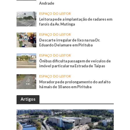
Andrade
ESPAÇO DO LEITOR
Leitora pede a implantação de radares em
farois da Av. Mutinga
ESPAÇO DO LEITOR
Descarte irregular de lixo na rua Dr.
Eduardo Delamare em Pirituba
ESPAÇO DO LEITOR
Ônibus dificulta passagem de veículos de
imóvel particular na Estrada de Taipas
ESPAÇO DO LEITOR
Morador pede prolongamento do asfalto
há mais de 10 anos em Pirituba
Artigos