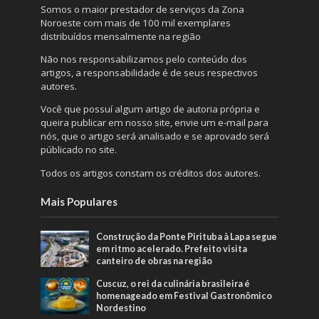
Somos o maior prestador de serviços da Zona
Noroeste com mais de 100 mil exemplares
distribuídos mensalmente na região
Não nos responsabilizamos pelo conteúdo dos
artigos, a responsabilidade é de seus respectivos
autores.
Você que possuí algum artigo de autoria própria e
queira publicar em nosso site, envie um e-mail para
nós, que o artigo será analisado e se aprovado será
públicado no site.
Todos os artigos constam os créditos dos autores.
Mais Populares
Construção da Ponte Pirituba à Lapa segue
em ritmo acelerado. Prefeito visita
canteiro de obras na região
Cuscuz, o rei da culinária brasileira é
homenageado em Festival Gastronômico
Nordestino