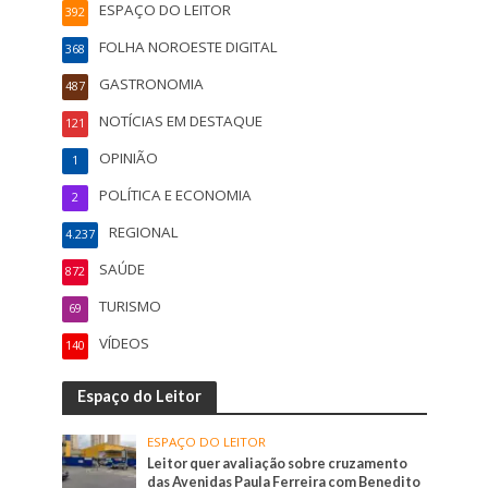
ESPAÇO DO LEITOR
392
FOLHA NOROESTE DIGITAL
368
GASTRONOMIA
487
NOTÍCIAS EM DESTAQUE
121
OPINIÃO
1
POLÍTICA E ECONOMIA
2
REGIONAL
4.237
SAÚDE
872
TURISMO
69
VÍDEOS
140
Espaço do Leitor
ESPAÇO DO LEITOR
Leitor quer avaliação sobre cruzamento
das Avenidas Paula Ferreira com Benedito