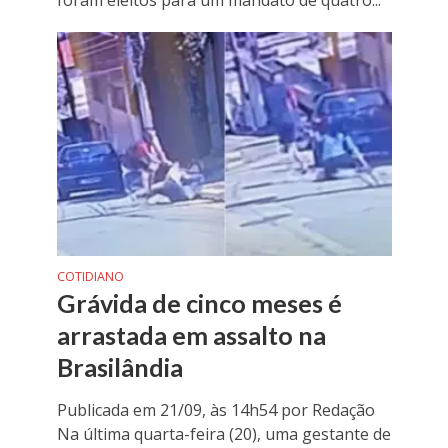
foram eleitos para um mandato de quatro...
COTIDIANO
Grávida de cinco meses é
arrastada em assalto na
Brasilândia
Publicada em 21/09, às 14h54 por Redação
Na última quarta-feira (20), uma gestante de