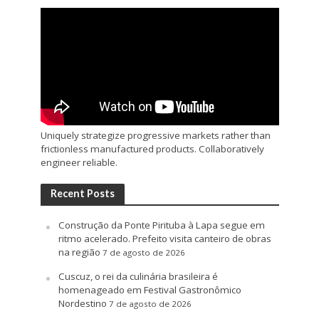
Uniquely strategize progressive markets rather than
frictionless manufactured products. Collaboratively
engineer reliable.
Recent Posts
Construção da Ponte Pirituba à Lapa segue em
ritmo acelerado. Prefeito visita canteiro de obras
na região
7 de agosto de 2026
Cuscuz, o rei da culinária brasileira é
homenageado em Festival Gastronômico
Nordestino
7 de agosto de 2026