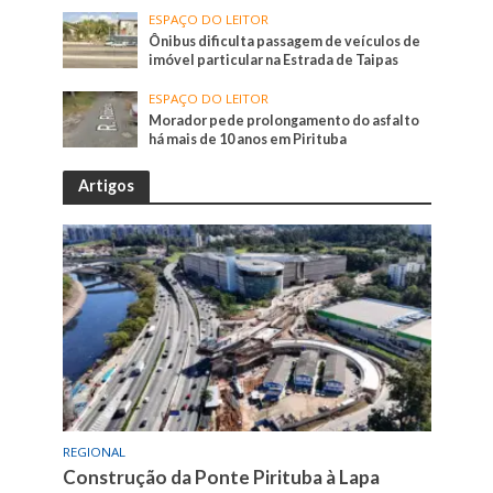
ESPAÇO DO LEITOR
Ônibus dificulta passagem de veículos de
imóvel particular na Estrada de Taipas
ESPAÇO DO LEITOR
Morador pede prolongamento do asfalto
há mais de 10 anos em Pirituba
Artigos
REGIONAL
Construção da Ponte Pirituba à Lapa