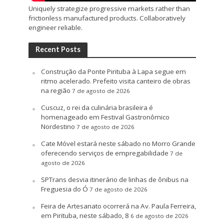
Uniquely strategize progressive markets rather than
frictionless manufactured products. Collaboratively
engineer reliable.
Recent Posts
Construção da Ponte Pirituba à Lapa segue em
ritmo acelerado. Prefeito visita canteiro de obras
na região
7 de agosto de 2026
Cuscuz, o rei da culinária brasileira é
homenageado em Festival Gastronômico
Nordestino
7 de agosto de 2026
Cate Móvel estará neste sábado no Morro Grande
oferecendo serviços de empregabilidade
7 de
agosto de 2026
SPTrans desvia itinerário de linhas de ônibus na
Freguesia do Ó
7 de agosto de 2026
Feira de Artesanato ocorrerá na Av. Paula Ferreira,
em Pirituba, neste sábado, 8
6 de agosto de 2026