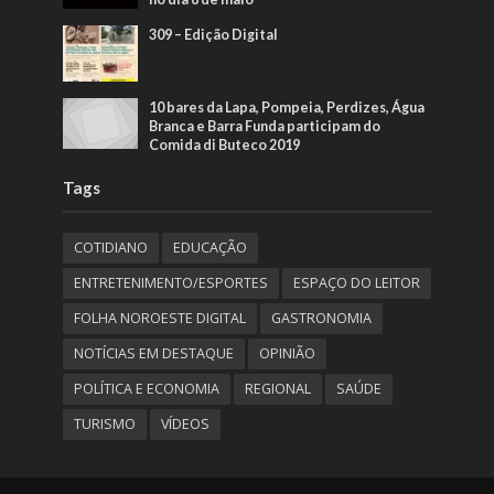
309 – Edição Digital
10 bares da Lapa, Pompeia, Perdizes, Água
Branca e Barra Funda participam do
Comida di Buteco 2019
Tags
COTIDIANO
EDUCAÇÃO
ENTRETENIMENTO/ESPORTES
ESPAÇO DO LEITOR
FOLHA NOROESTE DIGITAL
GASTRONOMIA
NOTÍCIAS EM DESTAQUE
OPINIÃO
POLÍTICA E ECONOMIA
REGIONAL
SAÚDE
TURISMO
VÍDEOS