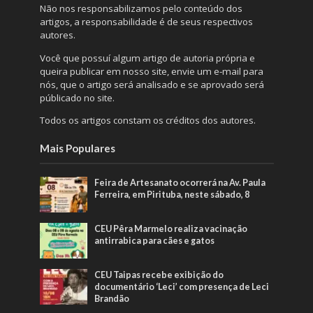
Não nos responsabilizamos pelo conteúdo dos
artigos, a responsabilidade é de seus respectivos
autores.
Você que possuí algum artigo de autoria própria e
queira publicar em nosso site, envie um e-mail para
nós, que o artigo será analisado e se aprovado será
públicado no site.
Todos os artigos constam os créditos dos autores.
Mais Populares
Feira de Artesanato ocorrerá na Av. Paula
Ferreira, em Pirituba, neste sábado, 8
CEU Pêra Marmelo realiza vacinação
antirrabica para cães e gatos
CEU Taipas recebe exibição do
documentário ‘Leci’ com presença de Leci
Brandão