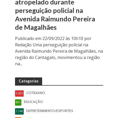
atropelado durante
perseguição policial na
Avenida Raimundo Pereira
de Magalhães
Publicado em 22/09/2022 às 10h10 por
Redação Uma perseguição policial na
Avenida Raimundo Pereira de Magalhães, na
região do Cantagalo, movimentou a região
na...
Categorias
COTIDIANO
3.605
EDUCAÇÃO
891
ENTRETENIMENTO/ESPORTES
1.149