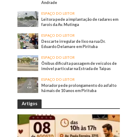
Andrade
ESPAÇO DO LEITOR
Leitora pede a implantação de radares em
farois da Av. Mutinga
ESPAÇO DO LEITOR
Descarte irregular de lixo na rua Dr.
Eduardo Delamare em Pirituba
ESPAÇO DO LEITOR
Ônibus dificulta passagem de veículos de
imóvel particular na Estrada de Taipas
ESPAÇO DO LEITOR
Morador pede prolongamento do asfalto
há mais de 10 anos em Pirituba
Artigos