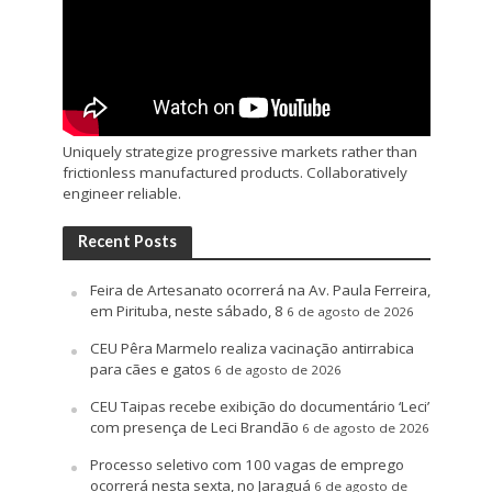
Uniquely strategize progressive markets rather than
frictionless manufactured products. Collaboratively
engineer reliable.
Recent Posts
Feira de Artesanato ocorrerá na Av. Paula Ferreira,
em Pirituba, neste sábado, 8
6 de agosto de 2026
CEU Pêra Marmelo realiza vacinação antirrabica
para cães e gatos
6 de agosto de 2026
CEU Taipas recebe exibição do documentário ‘Leci’
com presença de Leci Brandão
6 de agosto de 2026
Processo seletivo com 100 vagas de emprego
ocorrerá nesta sexta, no Jaraguá
6 de agosto de