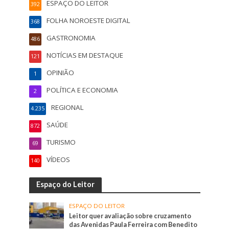
ESPAÇO DO LEITOR
392
FOLHA NOROESTE DIGITAL
368
GASTRONOMIA
486
NOTÍCIAS EM DESTAQUE
121
OPINIÃO
1
POLÍTICA E ECONOMIA
2
REGIONAL
4.235
SAÚDE
872
TURISMO
69
VÍDEOS
140
Espaço do Leitor
ESPAÇO DO LEITOR
Leitor quer avaliação sobre cruzamento
das Avenidas Paula Ferreira com Benedito