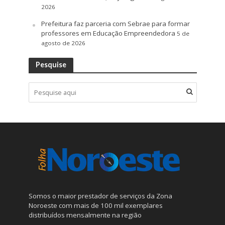
2026
Prefeitura faz parceria com Sebrae para formar
professores em Educação Empreendedora
5 de
agosto de 2026
Pesquise
Somos o maior prestador de serviços da Zona
Noroeste com mais de 100 mil exemplares
distribuídos mensalmente na região