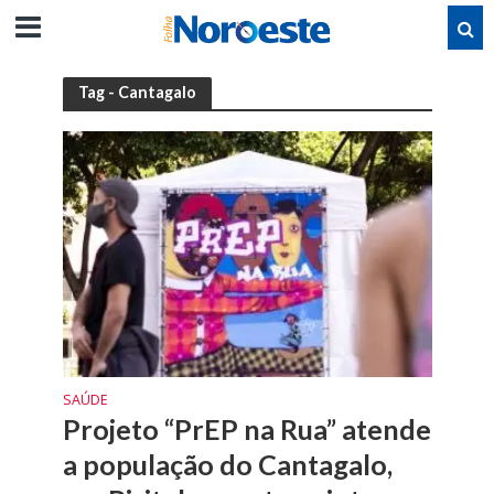
Tag - Cantagalo
SAÚDE
Projeto “PrEP na Rua” atende
a população do Cantagalo,