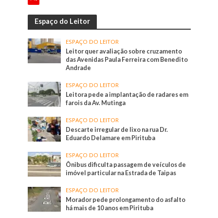
Espaço do Leitor
ESPAÇO DO LEITOR
Leitor quer avaliação sobre cruzamento
das Avenidas Paula Ferreira com Benedito
Andrade
ESPAÇO DO LEITOR
Leitora pede a implantação de radares em
farois da Av. Mutinga
ESPAÇO DO LEITOR
Descarte irregular de lixo na rua Dr.
Eduardo Delamare em Pirituba
ESPAÇO DO LEITOR
Ônibus dificulta passagem de veículos de
imóvel particular na Estrada de Taipas
ESPAÇO DO LEITOR
Morador pede prolongamento do asfalto
há mais de 10 anos em Pirituba