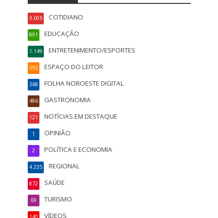
COTIDIANO
3.605
EDUCAÇÃO
891
ENTRETENIMENTO/ESPORTES
1.149
ESPAÇO DO LEITOR
392
FOLHA NOROESTE DIGITAL
368
GASTRONOMIA
486
NOTÍCIAS EM DESTAQUE
121
OPINIÃO
1
POLÍTICA E ECONOMIA
2
REGIONAL
4.235
SAÚDE
872
TURISMO
69
VÍDEOS
140