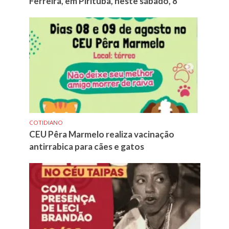
Ferreira, em Pirituba, neste sábado, 8
COTIDIANO
CEU Pêra Marmelo realiza vacinação
antirrabica para cães e gatos