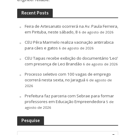
Recent Posts
Feira de Artesanato ocorrerá na Av. Paula Ferreira,
em Pirituba, neste sábado, 8
6 de agosto de 2026
CEU Pêra Marmelo realiza vacinação antirrabica
para cães e gatos
6 de agosto de 2026
CEU Taipas recebe exibição do documentário ‘Leci’
com presença de Leci Brandão
6 de agosto de 2026
Processo seletivo com 100 vagas de emprego
ocorrerá nesta sexta, no Jaraguá
6 de agosto de
2026
Prefeitura faz parceria com Sebrae para formar
professores em Educação Empreendedora
5 de
agosto de 2026
Pesquise