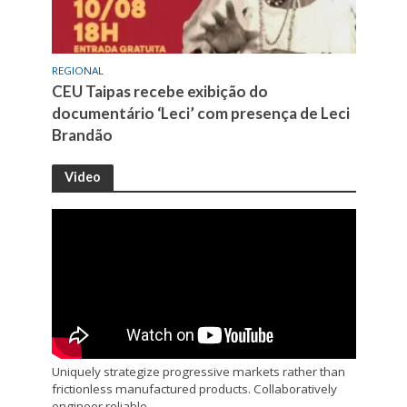
REGIONAL
CEU Taipas recebe exibição do
documentário ‘Leci’ com presença de Leci
Brandão
Video
Uniquely strategize progressive markets rather than
frictionless manufactured products. Collaboratively
engineer reliable.