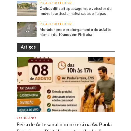
ESPAÇO DO LEITOR
Ônibus dificulta passagem de veículos de
imóvel particular na Estrada de Taipas
ESPAÇO DO LEITOR
Morador pede prolongamento do asfalto
há mais de 10 anos em Pirituba
Artigos
COTIDIANO
Feira de Artesanato ocorrerá na Av. Paula