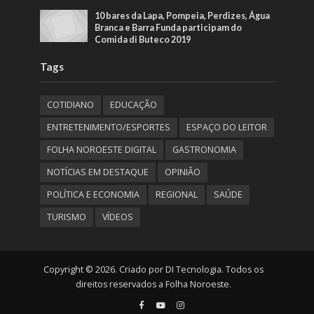
10 bares da Lapa, Pompeia, Perdizes, Água
Branca e Barra Funda participam do
Comida di Buteco 2019
Tags
COTIDIANO
EDUCAÇÃO
ENTRETENIMENTO/ESPORTES
ESPAÇO DO LEITOR
FOLHA NOROESTE DIGITAL
GASTRONOMIA
NOTÍCIAS EM DESTAQUE
OPINIÃO
POLÍTICA E ECONOMIA
REGIONAL
SAÚDE
TURISMO
VÍDEOS
Copyright © 2026. Criado por DI Tecnologia. Todos os
direitos reservados a Folha Noroeste.