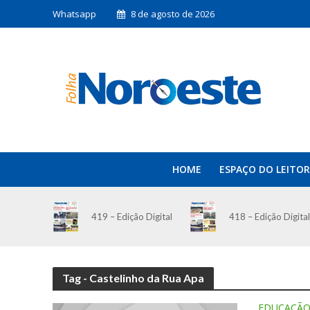
Whatsapp
8 de agosto de 2026
HOME
ESPAÇO DO LEITOR
419 – Edição Digital
418 – Edição Digital
Tag - Castelinho da Rua Apa
EDUCAÇÃ