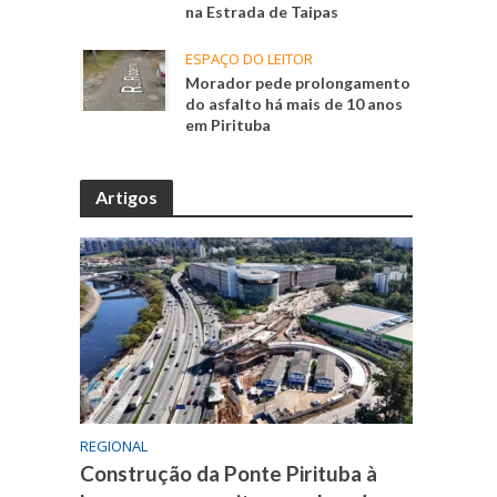
na Estrada de Taipas
ESPAÇO DO LEITOR
Morador pede prolongamento
do asfalto há mais de 10 anos
em Pirituba
Artigos
REGIONAL
Construção da Ponte Pirituba à