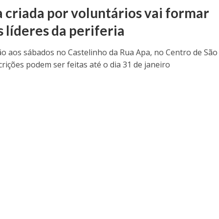
a criada por voluntários vai formar
 líderes da periferia
ão aos sábados no Castelinho da Rua Apa, no Centro de São
crições podem ser feitas até o dia 31 de janeiro