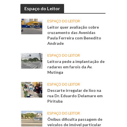
Espaço do Leitor
ESPAÇO DO LEITOR
Leitor quer avaliação sobre
cruzamento das Avenidas
Paula Ferreira com Benedito
Andrade
ESPAÇO DO LEITOR
Leitora pede a implantação de
radares em farois da Av.
Mutinga
ESPAÇO DO LEITOR
Descarte irregular de lixo na
rua Dr. Eduardo Delamare em
Pirituba
ESPAÇO DO LEITOR
Ônibus dificulta passagem de
veículos de imóvel particular