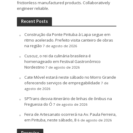
frictionless manufactured products. Collaboratively
engineer reliable.
Recent Posts
Construção da Ponte Pirituba à Lapa segue em
ritmo acelerado. Prefeito visita canteiro de obras
na região
7 de agosto de 2026
Cuscuz, o rei da culinária brasileira é
homenageado em Festival Gastronômico
Nordestino
7 de agosto de 2026
Cate Móvel estará neste sábado no Morro Grande
oferecendo serviços de empregabilidade
7 de
agosto de 2026
SPTrans desvia itinerário de linhas de ônibus na
Freguesia do Ó
7 de agosto de 2026
Feira de Artesanato ocorrerá na Av. Paula Ferreira,
em Pirituba, neste sábado, 8
6 de agosto de 2026
Pesquise