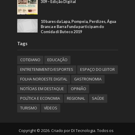
309 – Edição Digital
10 bares da Lapa, Pompeia, Perdizes, Água
Branca e Barra Funda participam do
Comida di Buteco 2019
Tags
COTIDIANO
EDUCAÇÃO
ENTRETENIMENTO/ESPORTES
ESPAÇO DO LEITOR
FOLHA NOROESTE DIGITAL
GASTRONOMIA
NOTÍCIAS EM DESTAQUE
OPINIÃO
POLÍTICA E ECONOMIA
REGIONAL
SAÚDE
TURISMO
VÍDEOS
Copyright © 2026. Criado por DI Tecnologia. Todos os