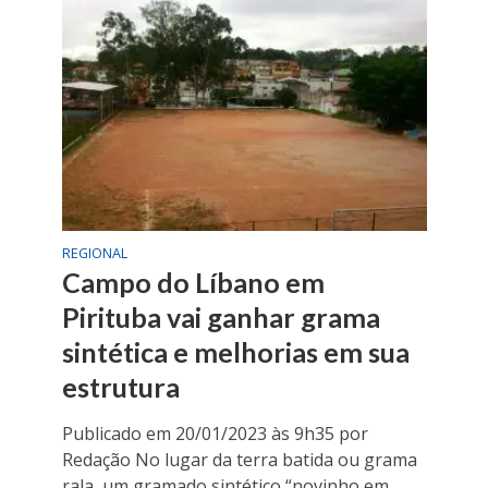
REGIONAL
Campo do Líbano em
Pirituba vai ganhar grama
sintética e melhorias em sua
estrutura
Publicado em 20/01/2023 às 9h35 por
Redação No lugar da terra batida ou grama
rala, um gramado sintético “novinho em