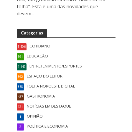
folha”. Esta é uma das novidades que
devem...
Categorias
COTIDIANO
3.606
EDUCAÇÃO
891
ENTRETENIMENTO/ESPORTES
1.149
ESPAÇO DO LEITOR
392
FOLHA NOROESTE DIGITAL
368
GASTRONOMIA
487
NOTÍCIAS EM DESTAQUE
121
OPINIÃO
1
POLÍTICA E ECONOMIA
2