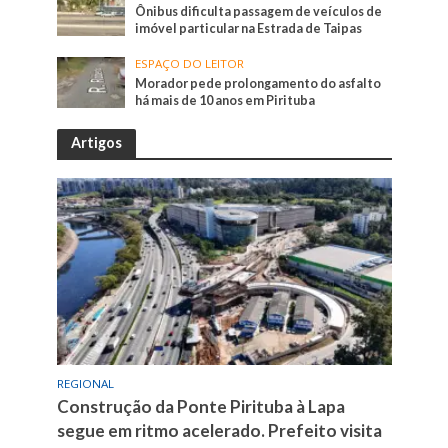
Ônibus dificulta passagem de veículos de
imóvel particular na Estrada de Taipas
ESPAÇO DO LEITOR
Morador pede prolongamento do asfalto
há mais de 10 anos em Pirituba
Artigos
REGIONAL
Construção da Ponte Pirituba à Lapa
segue em ritmo acelerado. Prefeito visita