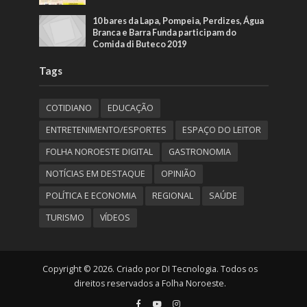
10 bares da Lapa, Pompeia, Perdizes, Água
Branca e Barra Funda participam do
Comida di Buteco 2019
Tags
COTIDIANO
EDUCAÇÃO
ENTRETENIMENTO/ESPORTES
ESPAÇO DO LEITOR
FOLHA NOROESTE DIGITAL
GASTRONOMIA
NOTÍCIAS EM DESTAQUE
OPINIÃO
POLÍTICA E ECONOMIA
REGIONAL
SAÚDE
TURISMO
VÍDEOS
Copyright © 2026. Criado por DI Tecnologia. Todos os
direitos reservados a Folha Noroeste.