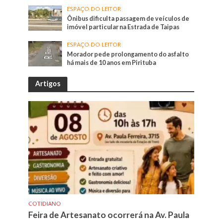
ESPAÇO DO LEITOR
Ônibus dificulta passagem de veículos de
imóvel particular na Estrada de Taipas
ESPAÇO DO LEITOR
Morador pede prolongamento do asfalto
há mais de 10 anos em Pirituba
Artigos
COTIDIANO
Feira de Artesanato ocorrerá na Av. Paula