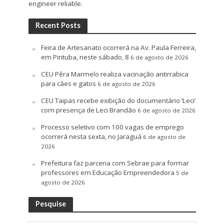
engineer reliable.
Recent Posts
Feira de Artesanato ocorrerá na Av. Paula Ferreira,
em Pirituba, neste sábado, 8
6 de agosto de 2026
CEU Pêra Marmelo realiza vacinação antirrabica
para cães e gatos
6 de agosto de 2026
CEU Taipas recebe exibição do documentário ‘Leci’
com presença de Leci Brandão
6 de agosto de 2026
Processo seletivo com 100 vagas de emprego
ocorrerá nesta sexta, no Jaraguá
6 de agosto de
2026
Prefeitura faz parceria com Sebrae para formar
professores em Educação Empreendedora
5 de
agosto de 2026
Pesquise