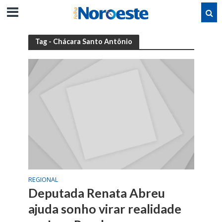
Tag - Chácara Santo Antônio
REGIONAL
Deputada Renata Abreu
ajuda sonho virar realidade