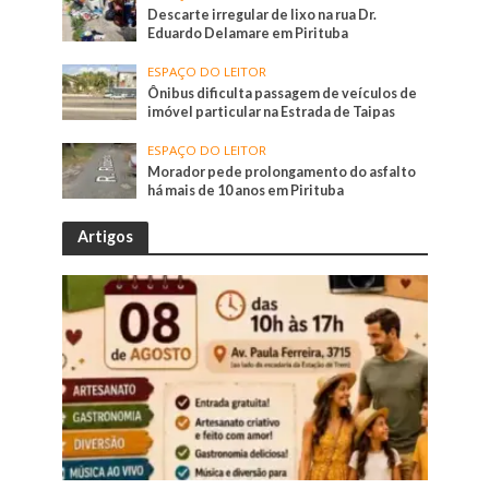
Descarte irregular de lixo na rua Dr.
Eduardo Delamare em Pirituba
ESPAÇO DO LEITOR
Ônibus dificulta passagem de veículos de
imóvel particular na Estrada de Taipas
ESPAÇO DO LEITOR
Morador pede prolongamento do asfalto
há mais de 10 anos em Pirituba
Artigos