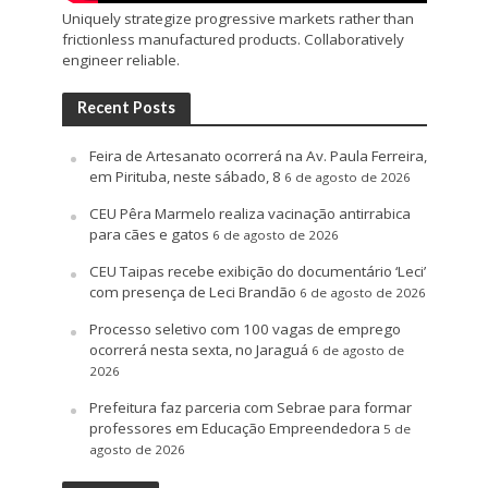
Uniquely strategize progressive markets rather than
frictionless manufactured products. Collaboratively
engineer reliable.
Recent Posts
Feira de Artesanato ocorrerá na Av. Paula Ferreira,
em Pirituba, neste sábado, 8
6 de agosto de 2026
CEU Pêra Marmelo realiza vacinação antirrabica
para cães e gatos
6 de agosto de 2026
CEU Taipas recebe exibição do documentário ‘Leci’
com presença de Leci Brandão
6 de agosto de 2026
Processo seletivo com 100 vagas de emprego
ocorrerá nesta sexta, no Jaraguá
6 de agosto de
2026
Prefeitura faz parceria com Sebrae para formar
professores em Educação Empreendedora
5 de
agosto de 2026