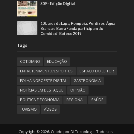
309 – Edição Digital
10 bares da Lapa, Pompeia, Perdizes, Água
Branca e Barra Funda participam do
Comida di Buteco 2019
Tags
COTIDIANO
EDUCAÇÃO
ENTRETENIMENTO/ESPORTES
ESPAÇO DO LEITOR
FOLHA NOROESTE DIGITAL
GASTRONOMIA
NOTÍCIAS EM DESTAQUE
OPINIÃO
POLÍTICA E ECONOMIA
REGIONAL
SAÚDE
TURISMO
VÍDEOS
Copyright © 2026. Criado por DI Tecnologia. Todos os