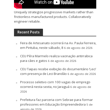
Uniquely strategize progressive markets rather than
frictionless manufactured products. Collaboratively
engineer reliable.
Recent Posts
Feira de Artesanato ocorrerá na Av. Paula Ferreira,
em Pirituba, neste sábado, 8
6 de agosto de 2026
CEU Pêra Marmelo realiza vacinação antirrabica
para cães e gatos
6 de agosto de 2026
CEU Taipas recebe exibição do documentário ‘Leci’
com presença de Leci Brandão
6 de agosto de 2026
Processo seletivo com 100 vagas de emprego
ocorrerá nesta sexta, no Jaraguá
6 de agosto de
2026
Prefeitura faz parceria com Sebrae para formar
professores em Educação Empreendedora
5 de
agosto de 2026