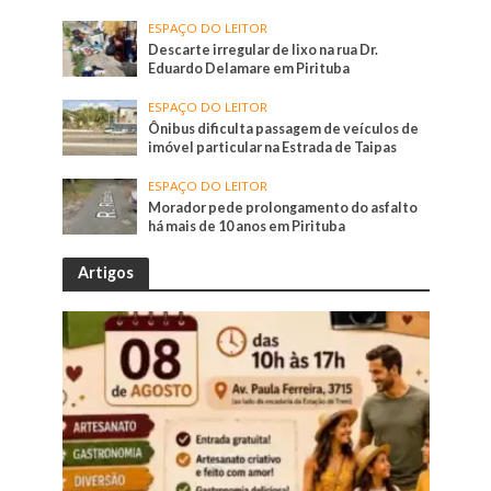
ESPAÇO DO LEITOR
Descarte irregular de lixo na rua Dr.
Eduardo Delamare em Pirituba
ESPAÇO DO LEITOR
Ônibus dificulta passagem de veículos de
imóvel particular na Estrada de Taipas
ESPAÇO DO LEITOR
Morador pede prolongamento do asfalto
há mais de 10 anos em Pirituba
Artigos