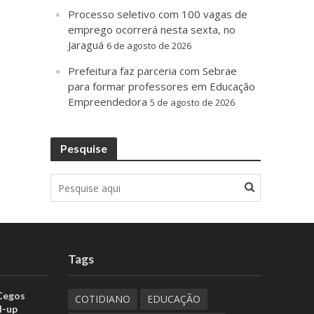
Processo seletivo com 100 vagas de
emprego ocorrerá nesta sexta, no
Jaraguá
6 de agosto de 2026
Prefeitura faz parceria com Sebrae
para formar professores em Educação
Empreendedora
5 de agosto de 2026
Pesquise
Tags
 Cegos
COTIDIANO
EDUCAÇÃO
d-up