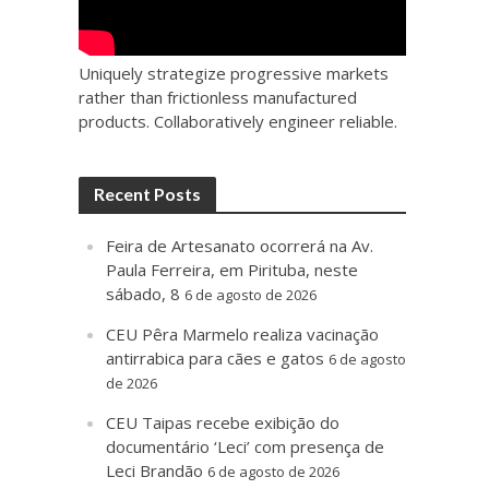
Uniquely strategize progressive markets
rather than frictionless manufactured
products. Collaboratively engineer reliable.
Recent Posts
Feira de Artesanato ocorrerá na Av.
Paula Ferreira, em Pirituba, neste
sábado, 8
6 de agosto de 2026
CEU Pêra Marmelo realiza vacinação
antirrabica para cães e gatos
6 de agosto
de 2026
CEU Taipas recebe exibição do
documentário ‘Leci’ com presença de
Leci Brandão
6 de agosto de 2026