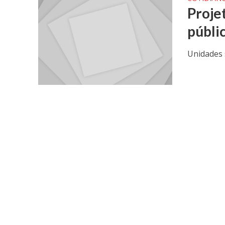
Projet
públi
Unidades 