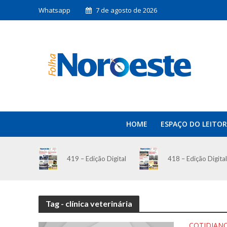
Whatsapp
7 de agosto de 2026
HOME
ESPAÇO DO LEITOR
419 – Edição Digital
418 – Edição Digital
Tag - clínica veterinária
COTIDIAN