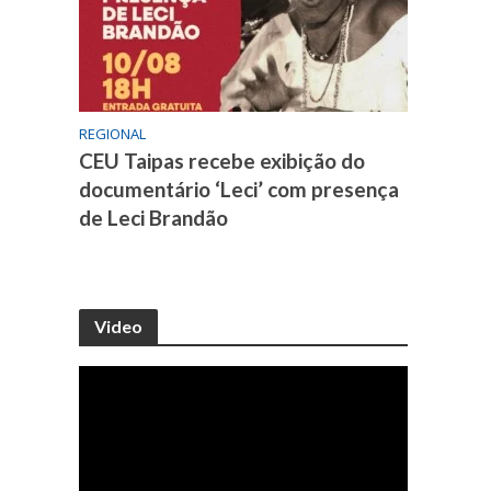
REGIONAL
CEU Taipas recebe exibição do
documentário ‘Leci’ com presença
de Leci Brandão
Video