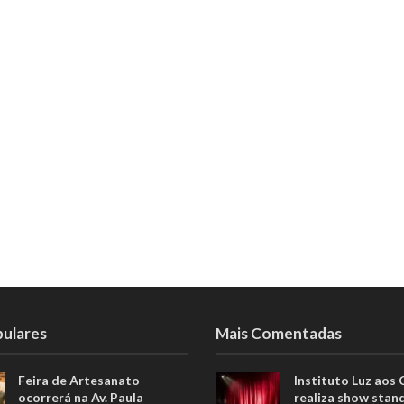
pulares
Mais Comentadas
Feira de Artesanato
Instituto Luz aos
ocorrerá na Av. Paula
realiza show stan