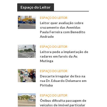
Espaço do Leitor
ESPAÇO DO LEITOR
Leitor quer avaliação sobre
cruzamento das Avenidas
Paula Ferreira com Benedito
Andrade
ESPAÇO DO LEITOR
Leitora pede a implantação de
radares em farois da Av.
Mutinga
ESPAÇO DO LEITOR
Descarte irregular de lixo na
rua Dr. Eduardo Delamare em
Pirituba
ESPAÇO DO LEITOR
Ônibus dificulta passagem de
veículos de imóvel particular