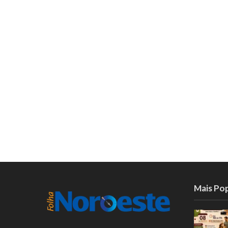
Mais Po