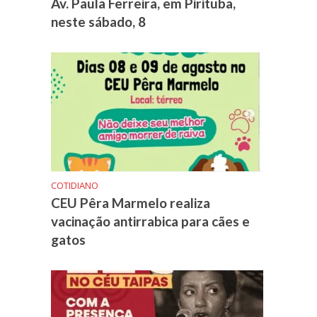
Av. Paula Ferreira, em Pirituba,
neste sábado, 8
COTIDIANO
CEU Pêra Marmelo realiza
vacinação antirrabica para cães e
gatos