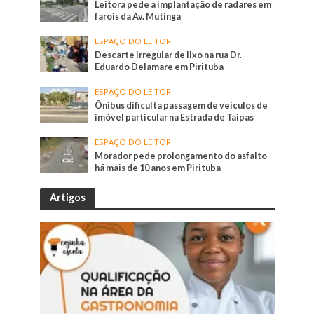
Leitora pede a implantação de radares em
farois da Av. Mutinga
ESPAÇO DO LEITOR
Descarte irregular de lixo na rua Dr.
Eduardo Delamare em Pirituba
ESPAÇO DO LEITOR
Ônibus dificulta passagem de veículos de
imóvel particular na Estrada de Taipas
ESPAÇO DO LEITOR
Morador pede prolongamento do asfalto
há mais de 10 anos em Pirituba
Artigos