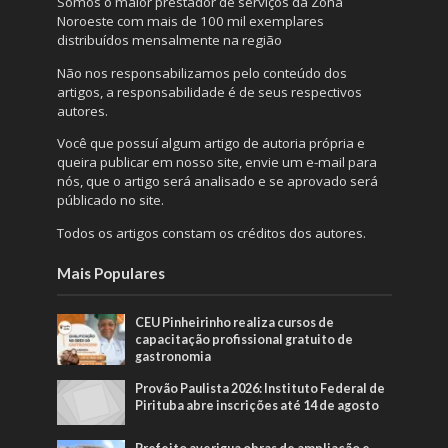
Somos o maior prestador de serviços da Zona
Noroeste com mais de 100 mil exemplares
distribuídos mensalmente na região
Não nos responsabilizamos pelo conteúdo dos
artigos, a responsabilidade é de seus respectivos
autores.
Você que possuí algum artigo de autoria própria e
queira publicar em nosso site, envie um e-mail para
nós, que o artigo será analisado e se aprovado será
públicado no site.
Todos os artigos constam os créditos dos autores.
Mais Populares
CEU Pinheirinho realiza cursos de
capacitação profissional gratuito de
gastronomia
Provão Paulista 2026: Instituto Federal de
Pirituba abre inscrições até 14 de agosto