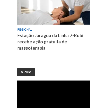
REGIONAL
Estação Jaraguá da Linha 7-Rubi
recebe ação gratuita de
massoterapia
Video