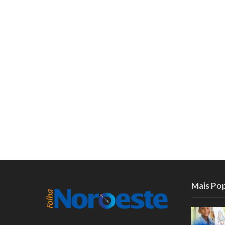
Mais Po