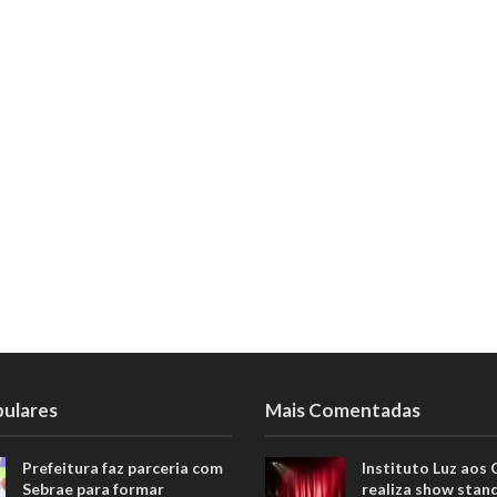
pulares
Mais Comentadas
Prefeitura faz parceria com
Instituto Luz aos
Sebrae para formar
realiza show stan