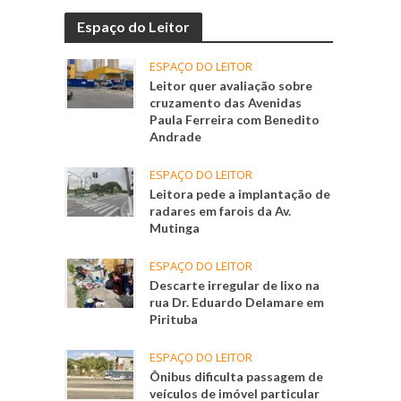
Espaço do Leitor
ESPAÇO DO LEITOR
Leitor quer avaliação sobre
cruzamento das Avenidas
Paula Ferreira com Benedito
Andrade
ESPAÇO DO LEITOR
Leitora pede a implantação de
radares em farois da Av.
Mutinga
ESPAÇO DO LEITOR
Descarte irregular de lixo na
rua Dr. Eduardo Delamare em
Pirituba
ESPAÇO DO LEITOR
Ônibus dificulta passagem de
veículos de imóvel particular