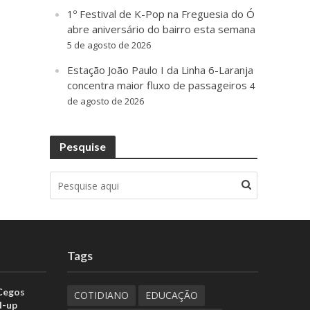
1º Festival de K-Pop na Freguesia do Ó
abre aniversário do bairro esta semana
5 de agosto de 2026
Estação João Paulo I da Linha 6-Laranja
concentra maior fluxo de passageiros
4
de agosto de 2026
Pesquise
Tags
 Cegos
COTIDIANO
EDUCAÇÃO
d-up