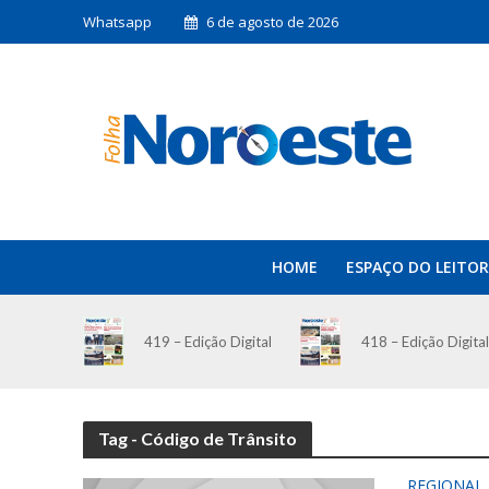
Whatsapp
6 de agosto de 2026
HOME
ESPAÇO DO LEITOR
419 – Edição Digital
418 – Edição Digital
Tag - Código de Trânsito
REGIONAL