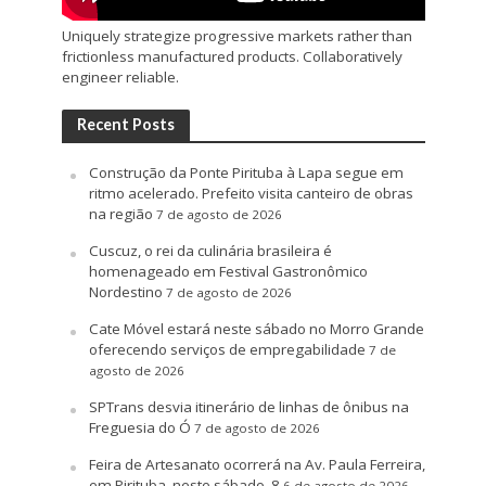
Uniquely strategize progressive markets rather than
frictionless manufactured products. Collaboratively
engineer reliable.
Recent Posts
Construção da Ponte Pirituba à Lapa segue em
ritmo acelerado. Prefeito visita canteiro de obras
na região
7 de agosto de 2026
Cuscuz, o rei da culinária brasileira é
homenageado em Festival Gastronômico
Nordestino
7 de agosto de 2026
Cate Móvel estará neste sábado no Morro Grande
oferecendo serviços de empregabilidade
7 de
agosto de 2026
SPTrans desvia itinerário de linhas de ônibus na
Freguesia do Ó
7 de agosto de 2026
Feira de Artesanato ocorrerá na Av. Paula Ferreira,
em Pirituba, neste sábado, 8
6 de agosto de 2026