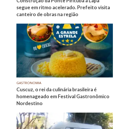
Construção da Ponte Pirituba à Lapa
segue em ritmo acelerado. Prefeito visita
canteiro de obras na região
GASTRONOMIA
Cuscuz, o rei da culinária brasileira é
homenageado em Festival Gastronômico
Nordestino