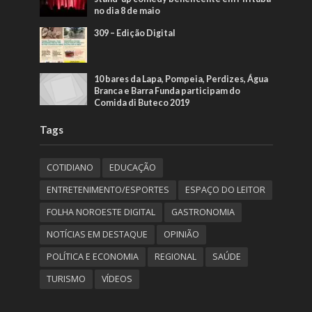
no dia 8 de maio
309 – Edição Digital
10 bares da Lapa, Pompeia, Perdizes, Água
Branca e Barra Funda participam do
Comida di Buteco 2019
Tags
COTIDIANO
EDUCAÇÃO
ENTRETENIMENTO/ESPORTES
ESPAÇO DO LEITOR
FOLHA NOROESTE DIGITAL
GASTRONOMIA
NOTÍCIAS EM DESTAQUE
OPINIÃO
POLÍTICA E ECONOMIA
REGIONAL
SAÚDE
TURISMO
VÍDEOS