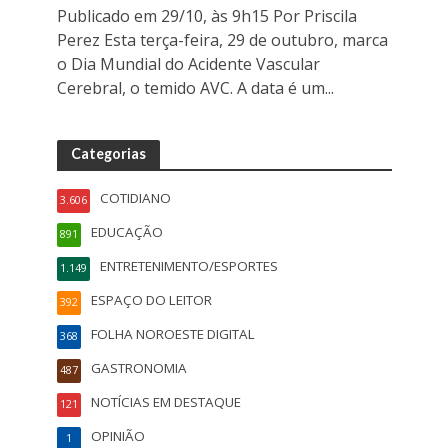
Publicado em 29/10, às 9h15 Por Priscila
Perez Esta terça-feira, 29 de outubro, marca
o Dia Mundial do Acidente Vascular
Cerebral, o temido AVC. A data é um...
Categorias
COTIDIANO
3.606
EDUCAÇÃO
891
ENTRETENIMENTO/ESPORTES
1.149
ESPAÇO DO LEITOR
392
FOLHA NOROESTE DIGITAL
368
GASTRONOMIA
487
NOTÍCIAS EM DESTAQUE
121
OPINIÃO
1