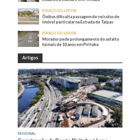
ESPAÇO DO LEITOR
Ônibus dificulta passagem de veículos de
imóvel particular na Estrada de Taipas
ESPAÇO DO LEITOR
Morador pede prolongamento do asfalto
há mais de 10 anos em Pirituba
Artigos
REGIONAL