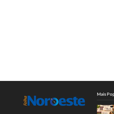
Mais Po