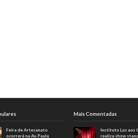
pulares
Mais Comentadas
Feira de Artesanato
Instituto Luz aos
ocorrerá na Av. Paula
realiza show stan