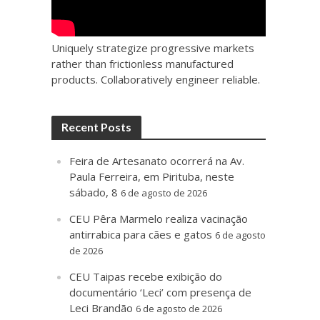
Uniquely strategize progressive markets
rather than frictionless manufactured
products. Collaboratively engineer reliable.
Recent Posts
Feira de Artesanato ocorrerá na Av.
Paula Ferreira, em Pirituba, neste
sábado, 8
6 de agosto de 2026
CEU Pêra Marmelo realiza vacinação
antirrabica para cães e gatos
6 de agosto
de 2026
CEU Taipas recebe exibição do
documentário ‘Leci’ com presença de
Leci Brandão
6 de agosto de 2026