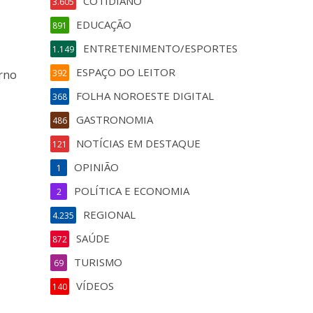
COTIDIANO
3.605
EDUCAÇÃO
891
ENTRETENIMENTO/ESPORTES
1.149
ESPAÇO DO LEITOR
erno
392
FOLHA NOROESTE DIGITAL
368
GASTRONOMIA
486
NOTÍCIAS EM DESTAQUE
121
OPINIÃO
1
POLÍTICA E ECONOMIA
2
REGIONAL
4.235
SAÚDE
872
TURISMO
69
VÍDEOS
140