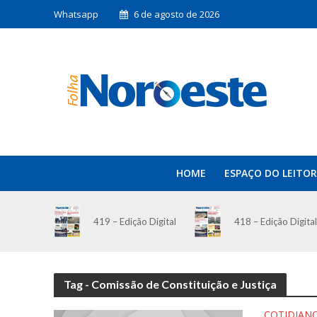
Whatsapp
6 de agosto de 2026
HOME
ESPAÇO DO LEITOR
419 – Edição Digital
418 – Edição Digital
Tag - Comissão de Constituição e Justiça
COTIDIAN