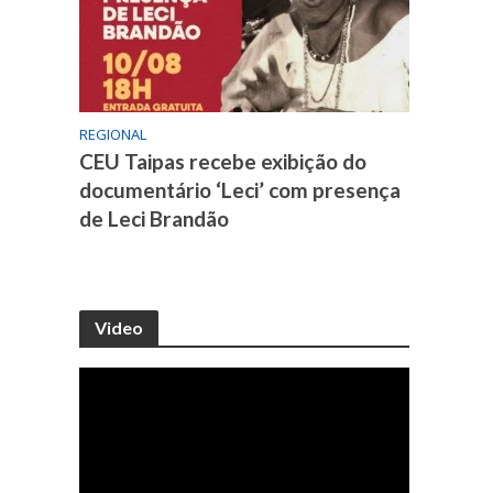
REGIONAL
CEU Taipas recebe exibição do
documentário ‘Leci’ com presença
de Leci Brandão
Video