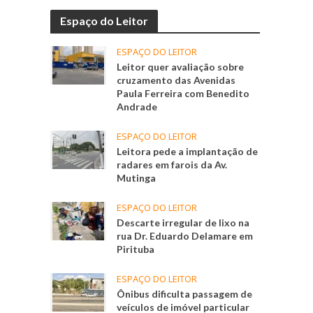
Espaço do Leitor
ESPAÇO DO LEITOR
Leitor quer avaliação sobre
cruzamento das Avenidas
Paula Ferreira com Benedito
Andrade
ESPAÇO DO LEITOR
Leitora pede a implantação de
radares em farois da Av.
Mutinga
ESPAÇO DO LEITOR
Descarte irregular de lixo na
rua Dr. Eduardo Delamare em
Pirituba
ESPAÇO DO LEITOR
Ônibus dificulta passagem de
veículos de imóvel particular