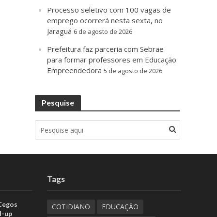
Processo seletivo com 100 vagas de
emprego ocorrerá nesta sexta, no
Jaraguá
6 de agosto de 2026
Prefeitura faz parceria com Sebrae
para formar professores em Educação
Empreendedora
5 de agosto de 2026
Pesquise
Tags
 Cegos
COTIDIANO
EDUCAÇÃO
d-up