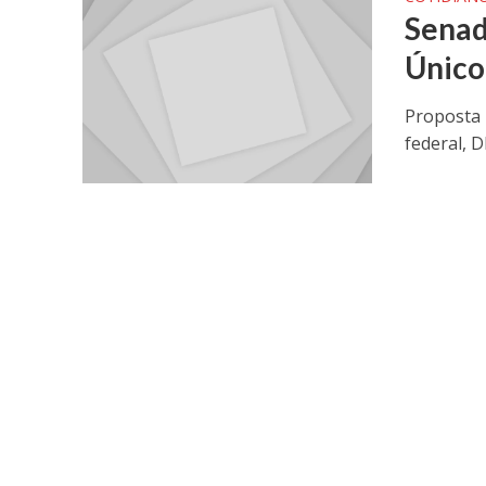
Senad
Único
Proposta 
federal, D