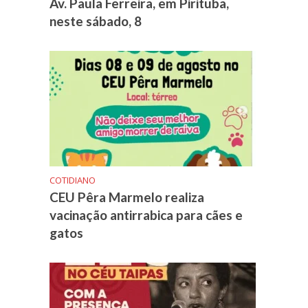
Av. Paula Ferreira, em Pirituba,
neste sábado, 8
COTIDIANO
CEU Pêra Marmelo realiza
vacinação antirrabica para cães e
gatos