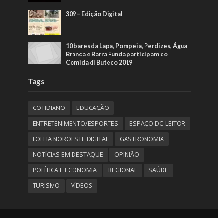
309 – Edição Digital
10 bares da Lapa, Pompeia, Perdizes, Água
Branca e Barra Funda participam do
Comida di Buteco 2019
Tags
COTIDIANO
EDUCAÇÃO
ENTRETENIMENTO/ESPORTES
ESPAÇO DO LEITOR
FOLHA NOROESTE DIGITAL
GASTRONOMIA
NOTÍCIAS EM DESTAQUE
OPINIÃO
POLÍTICA E ECONOMIA
REGIONAL
SAÚDE
TURISMO
VÍDEOS