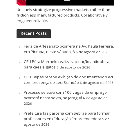
Uniquely strategize progressive markets rather than
frictionless manufactured products. Collaboratively
engineer reliable.
Recent Posts
Feira de Artesanato ocorrerá na Av. Paula Ferreira,
em Pirituba, neste sábado, 8
6 de agosto de 2026
CEU Pêra Marmelo realiza vacinação antirrabica
para cães e gatos
6 de agosto de 2026
CEU Taipas recebe exibição do documentário ‘Leci’
com presença de Leci Brandão
6 de agosto de 2026
Processo seletivo com 100 vagas de emprego
ocorrerá nesta sexta, no Jaraguá
6 de agosto de
2026
Prefeitura faz parceria com Sebrae para formar
professores em Educação Empreendedora
5 de
agosto de 2026