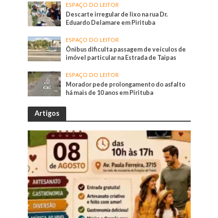
ESPAÇO DO LEITOR
Descarte irregular de lixo na rua Dr.
Eduardo Delamare em Pirituba
ESPAÇO DO LEITOR
Ônibus dificulta passagem de veículos de
imóvel particular na Estrada de Taipas
ESPAÇO DO LEITOR
Morador pede prolongamento do asfalto
há mais de 10 anos em Pirituba
Artigos