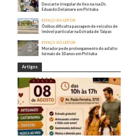
Descarte irregular de lixo na rua Dr.
Eduardo Delamare em Pirituba
ESPAÇO DO LEITOR
Ônibus dificulta passagem de veículos de
imóvel particular na Estrada de Taipas
ESPAÇO DO LEITOR
Morador pede prolongamento do asfalto
há mais de 10 anos em Pirituba
Artigos