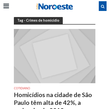
Tag - Crimes de homicídio
COTIDIANO
Homicídios na cidade de São
Paulo têm alta de 42%, a