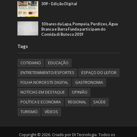
309 – Edição Digital
10 bares da Lapa, Pompeia, Perdizes, Água
Branca e Barra Funda participam do
Comida di Buteco 2019
Tags
COTIDIANO
EDUCAÇÃO
ENTRETENIMENTO/ESPORTES
ESPAÇO DO LEITOR
FOLHA NOROESTE DIGITAL
GASTRONOMIA
NOTÍCIAS EM DESTAQUE
OPINIÃO
POLÍTICA E ECONOMIA
REGIONAL
SAÚDE
TURISMO
VÍDEOS
Copyright © 2026. Criado por DI Tecnologia. Todos os