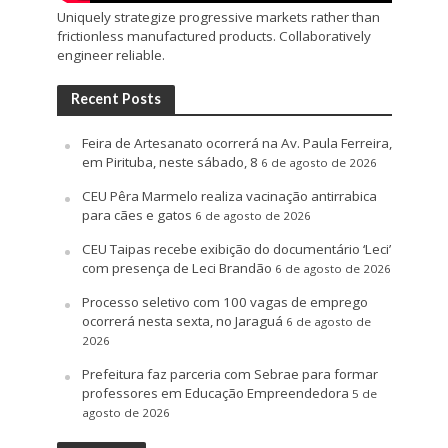
Uniquely strategize progressive markets rather than
frictionless manufactured products. Collaboratively
engineer reliable.
Recent Posts
Feira de Artesanato ocorrerá na Av. Paula Ferreira,
em Pirituba, neste sábado, 8
6 de agosto de 2026
CEU Pêra Marmelo realiza vacinação antirrabica
para cães e gatos
6 de agosto de 2026
CEU Taipas recebe exibição do documentário ‘Leci’
com presença de Leci Brandão
6 de agosto de 2026
Processo seletivo com 100 vagas de emprego
ocorrerá nesta sexta, no Jaraguá
6 de agosto de
2026
Prefeitura faz parceria com Sebrae para formar
professores em Educação Empreendedora
5 de
agosto de 2026