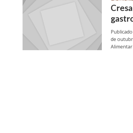
Cresan
gastr
Publicado
de outubr
Alimentar e