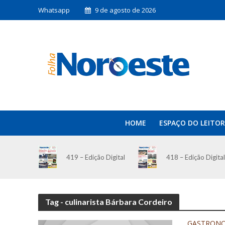
Whatsapp
9 de agosto de 2026
HOME
ESPAÇO DO LEITOR
419 – Edição Digital
418 – Edição Digital
Tag - culinarista Bárbara Cordeiro
GASTRON