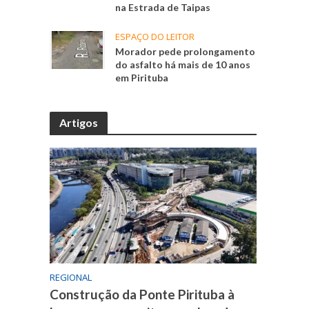
na Estrada de Taipas
ESPAÇO DO LEITOR
Morador pede prolongamento
do asfalto há mais de 10 anos
em Pirituba
Artigos
REGIONAL
Construção da Ponte Pirituba à