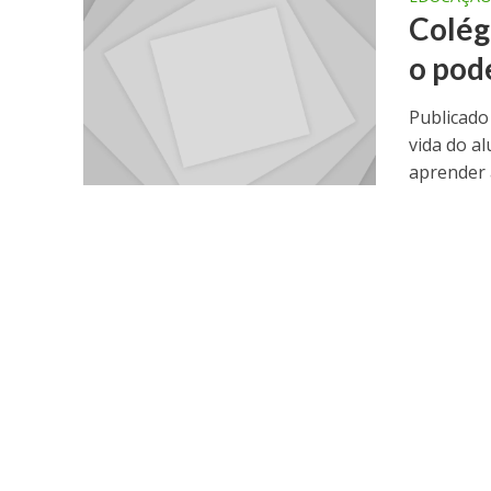
Colég
o pod
Publicado
vida do a
aprender a