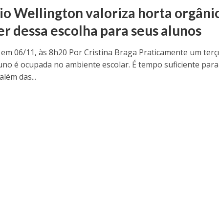
io Wellington valoriza horta orgâni
er dessa escolha para seus alunos
 em 06/11, às 8h20 Por Cristina Braga Praticamente um terç
luno é ocupada no ambiente escolar. É tempo suficiente para
lém das...