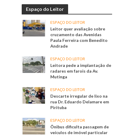
Espaço do Leitor
ESPAÇO DO LEITOR
Leitor quer avaliação sobre
cruzamento das Avenidas
Paula Ferreira com Benedito
Andrade
ESPAÇO DO LEITOR
Leitora pede a implantação de
radares em farois da Av.
Mutinga
ESPAÇO DO LEITOR
Descarte irregular de lixo na
rua Dr. Eduardo Delamare em
Pirituba
ESPAÇO DO LEITOR
Ônibus dificulta passagem de
veículos de imóvel particular