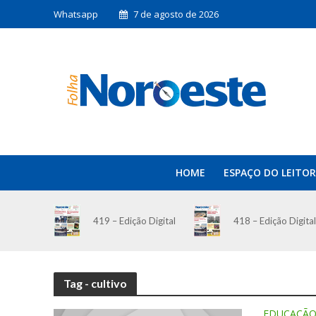
Whatsapp
7 de agosto de 2026
HOME
ESPAÇO DO LEITOR
419 – Edição Digital
418 – Edição Digital
Tag - cultivo
EDUCAÇÃ