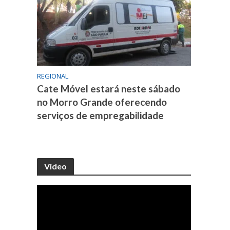
REGIONAL
Cate Móvel estará neste sábado
no Morro Grande oferecendo
serviços de empregabilidade
Video