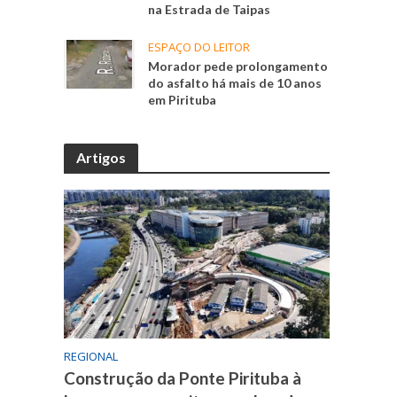
na Estrada de Taipas
ESPAÇO DO LEITOR
Morador pede prolongamento
do asfalto há mais de 10 anos
em Pirituba
Artigos
REGIONAL
Construção da Ponte Pirituba à