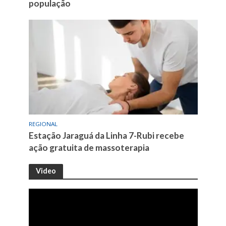
população
REGIONAL
Estação Jaraguá da Linha 7-Rubi recebe
ação gratuita de massoterapia
Video