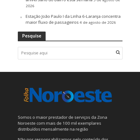
2026
Estação João Paulo I da Linha 6-Laranja concentra
maior fluxo de passageiros
4 de agosto de 2026
Pesquise
Somos o maior prestador de serviços da Zona
Noroeste com mais de 100 mil exemplares
distribuídos mensalmente na região
Não nos responsabilizamos pelo conteúdo dos