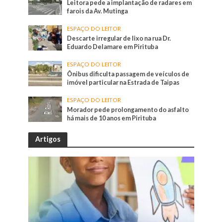
Leitora pede a implantação de radares em
farois da Av. Mutinga
ESPAÇO DO LEITOR
Descarte irregular de lixo na rua Dr.
Eduardo Delamare em Pirituba
ESPAÇO DO LEITOR
Ônibus dificulta passagem de veículos de
imóvel particular na Estrada de Taipas
ESPAÇO DO LEITOR
Morador pede prolongamento do asfalto
há mais de 10 anos em Pirituba
Artigos