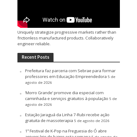
Uniquely strategize progressive markets rather than
frictionless manufactured products. Collaboratively
engineer reliable.
Recent Posts
Prefeitura faz parceria com Sebrae para formar
professores em Educação Empreendedora
5 de
agosto de 2026
‘Morro Grande’ promove dia especial com
caminhada e serviços gratuitos à população
5 de
agosto de 2026
Estação Jaraguá da Linha 7-Rubi recebe ação
gratuita de massoterapia
5 de agosto de 2026
1º Festival de K-Pop na Freguesia do Ó abre
aniversário do bairro esta semana
5 de agosto de