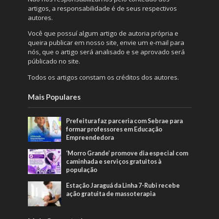
artigos, a responsabilidade é de seus respectivos
autores.
Você que possuí algum artigo de autoria própria e
queira publicar em nosso site, envie um e-mail para
nós, que o artigo será analisado e se aprovado será
públicado no site.
Todos os artigos constam os créditos dos autores.
Mais Populares
Prefeitura faz parceria com Sebrae para
formar professores em Educação
Empreendedora
‘Morro Grande’ promove dia especial com
caminhada e serviços gratuitos à
população
Estação Jaraguá da Linha 7-Rubi recebe
ação gratuita de massoterapia