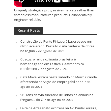
Uniquely strategize progressive markets rather than
frictionless manufactured products. Collaboratively
engineer reliable.
Recent Posts
Construção da Ponte Pirituba à Lapa segue em
ritmo acelerado. Prefeito visita canteiro de obras
na região
7 de agosto de 2026
Cuscuz, o rei da culinária brasileira é
homenageado em Festival Gastronômico
Nordestino
7 de agosto de 2026
Cate Móvel estará neste sábado no Morro Grande
oferecendo serviços de empregabilidade
7 de
agosto de 2026
SPTrans desvia itinerário de linhas de ônibus na
Freguesia do Ó
7 de agosto de 2026
Feira de Artesanato ocorrerá na Av. Paula Ferreira,