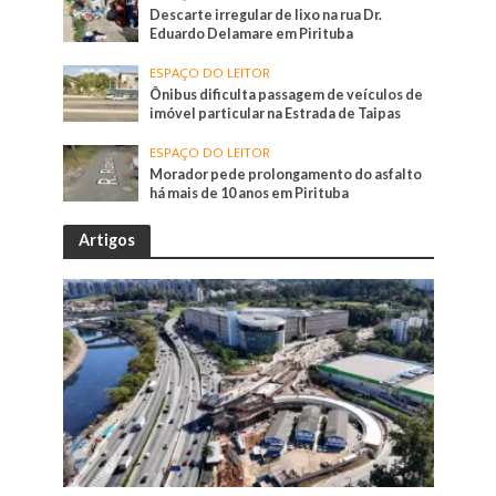
Descarte irregular de lixo na rua Dr.
Eduardo Delamare em Pirituba
ESPAÇO DO LEITOR
Ônibus dificulta passagem de veículos de
imóvel particular na Estrada de Taipas
ESPAÇO DO LEITOR
Morador pede prolongamento do asfalto
há mais de 10 anos em Pirituba
Artigos