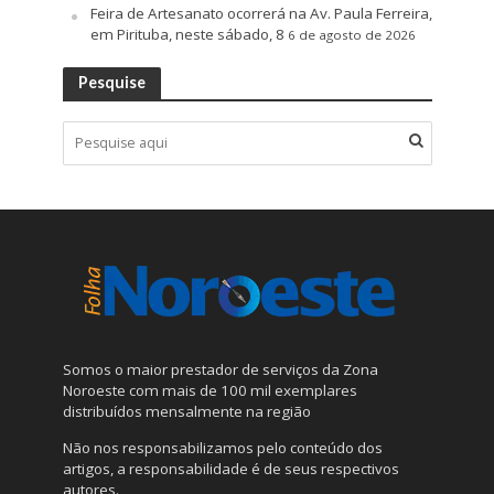
Feira de Artesanato ocorrerá na Av. Paula Ferreira,
em Pirituba, neste sábado, 8
6 de agosto de 2026
Pesquise
Somos o maior prestador de serviços da Zona
Noroeste com mais de 100 mil exemplares
distribuídos mensalmente na região
Não nos responsabilizamos pelo conteúdo dos
artigos, a responsabilidade é de seus respectivos
autores.