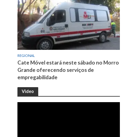
REGIONAL
Cate Móvel estará neste sábado no Morro
Grande oferecendo serviços de
empregabilidade
Video