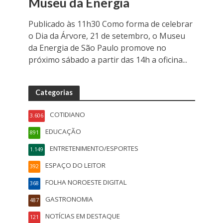
Museu da Energia
Publicado às 11h30 Como forma de celebrar
o Dia da Árvore, 21 de setembro, o Museu
da Energia de São Paulo promove no
próximo sábado a partir das 14h a oficina...
Categorias
COTIDIANO
3.606
EDUCAÇÃO
891
ENTRETENIMENTO/ESPORTES
1.149
ESPAÇO DO LEITOR
392
FOLHA NOROESTE DIGITAL
368
GASTRONOMIA
487
NOTÍCIAS EM DESTAQUE
121