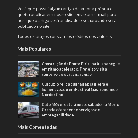
Você que possuí algum artigo de autoria própria e
queira publicar em nosso site, envie um e-mail para
nós, que o artigo será analisado e se aprovado será
públicado no site.
Todos os artigos constam os créditos dos autores.
Mais Populares
Construção da Ponte Pirituba à Lapa segue
em ritmo acelerado. Prefeito visita
canteiro de obras na região
Cuscuz, o rei da culinária brasileira é
homenageado em Festival Gastronômico
Nordestino
Cate Móvel estará neste sábado no Morro
Grande oferecendo serviços de
empregabilidade
Mais Comentadas