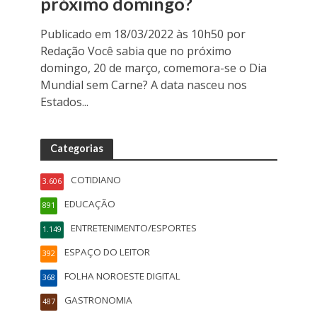
próximo domingo?
Publicado em 18/03/2022 às 10h50 por
Redação Você sabia que no próximo
domingo, 20 de março, comemora-se o Dia
Mundial sem Carne? A data nasceu nos
Estados...
Categorias
COTIDIANO
3.606
EDUCAÇÃO
891
ENTRETENIMENTO/ESPORTES
1.149
ESPAÇO DO LEITOR
392
FOLHA NOROESTE DIGITAL
368
GASTRONOMIA
487