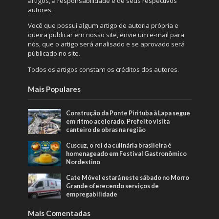
artigos, a responsabilidade é de seus respectivos
autores.
Você que possuí algum artigo de autoria própria e
queira publicar em nosso site, envie um e-mail para
nós, que o artigo será analisado e se aprovado será
públicado no site.
Todos os artigos constam os créditos dos autores.
Mais Populares
Construção da Ponte Pirituba à Lapa segue
em ritmo acelerado. Prefeito visita
canteiro de obras na região
Cuscuz, o rei da culinária brasileira é
homenageado em Festival Gastronômico
Nordestino
Cate Móvel estará neste sábado no Morro
Grande oferecendo serviços de
empregabilidade
Mais Comentadas