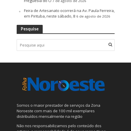
Freguesia do Ó
7 de agosto de 2026
Feira de Artesanato ocorrerá na Av. Paula Ferreira,
em Pirituba, neste sábado, 8
6 de agosto de 2026
Pesquise
Somos o maior prestador de serviços da Zona
Noroeste com mais de 100 mil exemplares
distribuídos mensalmente na região
Não nos responsabilizamos pelo conteúdo dos