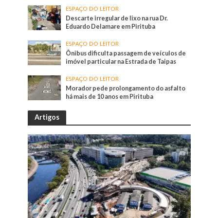
ESPAÇO DO LEITOR
Descarte irregular de lixo na rua Dr.
Eduardo Delamare em Pirituba
ESPAÇO DO LEITOR
Ônibus dificulta passagem de veículos de
imóvel particular na Estrada de Taipas
ESPAÇO DO LEITOR
Morador pede prolongamento do asfalto
há mais de 10 anos em Pirituba
Artigos