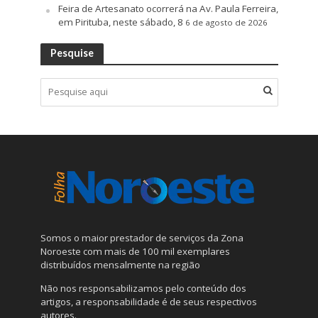
Feira de Artesanato ocorrerá na Av. Paula Ferreira,
em Pirituba, neste sábado, 8
6 de agosto de 2026
Pesquise
Somos o maior prestador de serviços da Zona
Noroeste com mais de 100 mil exemplares
distribuídos mensalmente na região
Não nos responsabilizamos pelo conteúdo dos
artigos, a responsabilidade é de seus respectivos
autores.