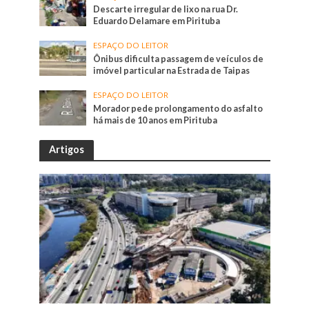
Descarte irregular de lixo na rua Dr.
Eduardo Delamare em Pirituba
ESPAÇO DO LEITOR
Ônibus dificulta passagem de veículos de
imóvel particular na Estrada de Taipas
ESPAÇO DO LEITOR
Morador pede prolongamento do asfalto
há mais de 10 anos em Pirituba
Artigos