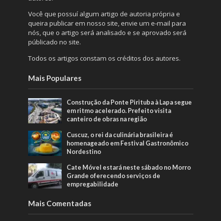
Você que possuí algum artigo de autoria própria e
queira publicar em nosso site, envie um e-mail para
nós, que o artigo será analisado e se aprovado será
públicado no site.
Todos os artigos constam os créditos dos autores.
Mais Populares
Construção da Ponte Pirituba à Lapa segue
em ritmo acelerado. Prefeito visita
canteiro de obras na região
Cuscuz, o rei da culinária brasileira é
homenageado em Festival Gastronômico
Nordestino
Cate Móvel estará neste sábado no Morro
Grande oferecendo serviços de
empregabilidade
Mais Comentadas