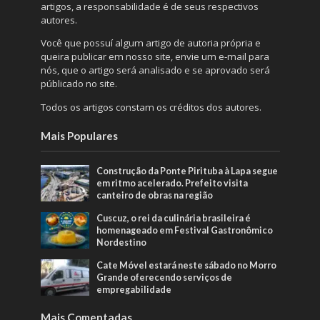
artigos, a responsabilidade é de seus respectivos
autores.
Você que possuí algum artigo de autoria própria e
queira publicar em nosso site, envie um e-mail para
nós, que o artigo será analisado e se aprovado será
públicado no site.
Todos os artigos constam os créditos dos autores.
Mais Populares
Construção da Ponte Pirituba à Lapa segue
em ritmo acelerado. Prefeito visita
canteiro de obras na região
Cuscuz, o rei da culinária brasileira é
homenageado em Festival Gastronômico
Nordestino
Cate Móvel estará neste sábado no Morro
Grande oferecendo serviços de
empregabilidade
Mais Comentadas