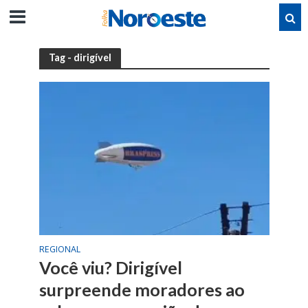
Tag - dirigível
REGIONAL
Você viu? Dirigível
surpreende moradores ao