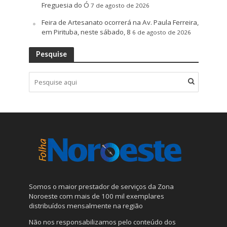
Freguesia do Ó
7 de agosto de 2026
Feira de Artesanato ocorrerá na Av. Paula Ferreira,
em Pirituba, neste sábado, 8
6 de agosto de 2026
Pesquise
Somos o maior prestador de serviços da Zona
Noroeste com mais de 100 mil exemplares
distribuídos mensalmente na região
Não nos responsabilizamos pelo conteúdo dos