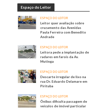
Espaço do Leitor
ESPAÇO DO LEITOR
Leitor quer avaliação sobre
cruzamento das Avenidas
Paula Ferreira com Benedito
Andrade
ESPAÇO DO LEITOR
Leitora pede a implantação de
radares em farois da Av.
Mutinga
ESPAÇO DO LEITOR
Descarte irregular de lixo na
rua Dr. Eduardo Delamare em
Pirituba
ESPAÇO DO LEITOR
Ônibus dificulta passagem de
veículos de imóvel particular