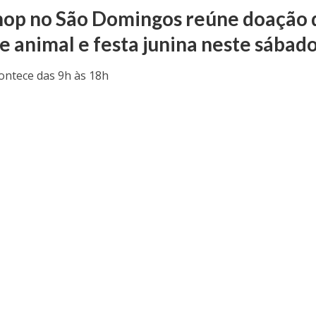
hop no São Domingos reúne doação 
e animal e festa junina neste sábad
ontece das 9h às 18h