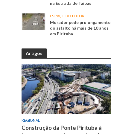
na Estrada de Taipas
ESPAÇO DO LEITOR
Morador pede prolongamento
do asfalto há mais de 10 anos
em Pirituba
Artigos
REGIONAL
Construção da Ponte Pirituba à