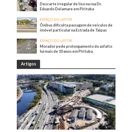
Descarte irregular de lixo na rua Dr.
Eduardo Delamare em Pirituba
ESPAÇO DO LEITOR
Ônibus dificulta passagem de veículos de
imóvel particular na Estrada de Taipas
ESPAÇO DO LEITOR
Morador pede prolongamento do asfalto
há mais de 10 anos em Pirituba
Artigos