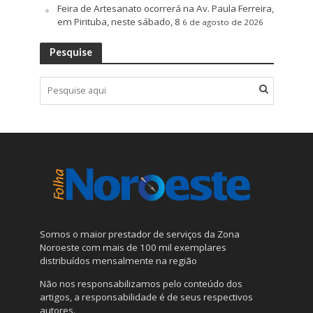
Feira de Artesanato ocorrerá na Av. Paula Ferreira,
em Pirituba, neste sábado, 8
6 de agosto de 2026
Pesquise
Somos o maior prestador de serviços da Zona
Noroeste com mais de 100 mil exemplares
distribuídos mensalmente na região
Não nos responsabilizamos pelo conteúdo dos
artigos, a responsabilidade é de seus respectivos
autores.