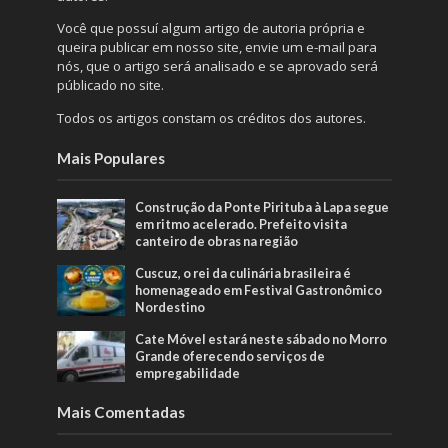
Você que possuí algum artigo de autoria própria e
queira publicar em nosso site, envie um e-mail para
nós, que o artigo será analisado e se aprovado será
públicado no site.
Todos os artigos constam os créditos dos autores.
Mais Populares
Construção da Ponte Pirituba à Lapa segue
em ritmo acelerado. Prefeito visita
canteiro de obras na região
Cuscuz, o rei da culinária brasileira é
homenageado em Festival Gastronômico
Nordestino
Cate Móvel estará neste sábado no Morro
Grande oferecendo serviços de
empregabilidade
Mais Comentadas