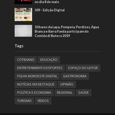
no dia 8 de maio
309 – Edição Digital
10 bares da Lapa, Pompeia, Perdizes, Água
Branca e Barra Funda participam do
Comida di Buteco 2019
Tags
COTIDIANO
EDUCAÇÃO
ENTRETENIMENTO/ESPORTES
ESPAÇO DO LEITOR
FOLHA NOROESTE DIGITAL
GASTRONOMIA
NOTÍCIAS EM DESTAQUE
OPINIÃO
POLÍTICA E ECONOMIA
REGIONAL
SAÚDE
TURISMO
VÍDEOS