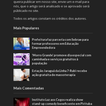
queira publicar em nosso site, envie um e-mail para
nós, que o artigo será analisado e se aprovado será
públicado no site.
Todos os artigos constam os créditos dos autores.
Mais Populares
Prefeitura faz parceria com Sebrae para
formar professores em Educação
Empreendedora
‘Morro Grande’ promove dia especial com
caminhada e serviços gratuitos à
população
Estação Jaraguá da Linha 7-Rubi recebe
ação gratuita de massoterapia
Mais Comentadas
Instituto Luz aos Cegos realiza show
stand-up comedy beneficente em Pirituba