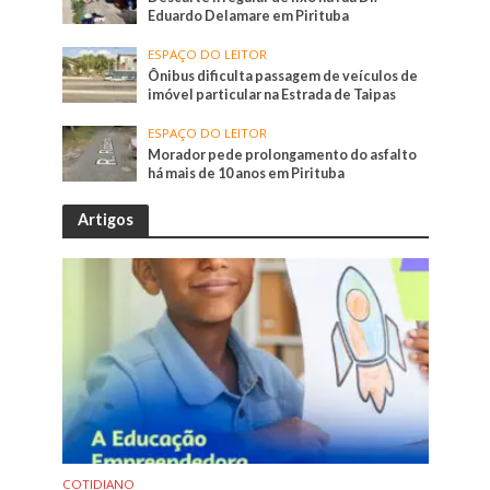
Eduardo Delamare em Pirituba
ESPAÇO DO LEITOR
Ônibus dificulta passagem de veículos de
imóvel particular na Estrada de Taipas
ESPAÇO DO LEITOR
Morador pede prolongamento do asfalto
há mais de 10 anos em Pirituba
Artigos
COTIDIANO