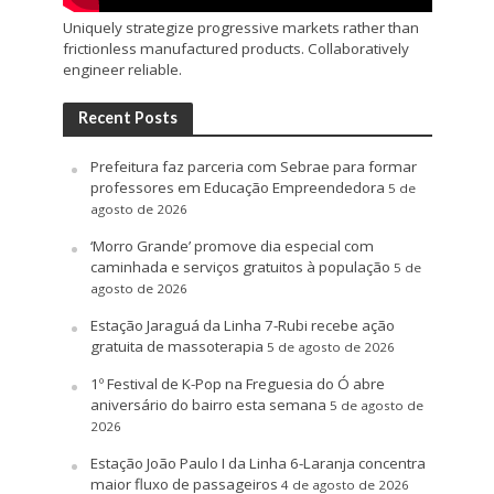
Uniquely strategize progressive markets rather than
frictionless manufactured products. Collaboratively
engineer reliable.
Recent Posts
Prefeitura faz parceria com Sebrae para formar
professores em Educação Empreendedora
5 de
agosto de 2026
‘Morro Grande’ promove dia especial com
caminhada e serviços gratuitos à população
5 de
agosto de 2026
Estação Jaraguá da Linha 7-Rubi recebe ação
gratuita de massoterapia
5 de agosto de 2026
1º Festival de K-Pop na Freguesia do Ó abre
aniversário do bairro esta semana
5 de agosto de
2026
Estação João Paulo I da Linha 6-Laranja concentra
maior fluxo de passageiros
4 de agosto de 2026