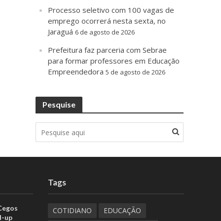
Processo seletivo com 100 vagas de
emprego ocorrerá nesta sexta, no
Jaraguá
6 de agosto de 2026
Prefeitura faz parceria com Sebrae
para formar professores em Educação
Empreendedora
5 de agosto de 2026
Pesquise
Tags
 Cegos
COTIDIANO
EDUCAÇÃO
d-up