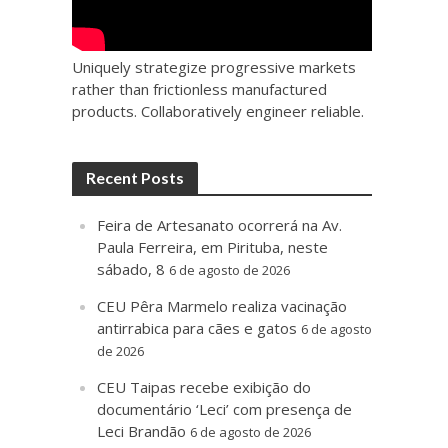
Uniquely strategize progressive markets
rather than frictionless manufactured
products. Collaboratively engineer reliable.
Recent Posts
Feira de Artesanato ocorrerá na Av.
Paula Ferreira, em Pirituba, neste
sábado, 8
6 de agosto de 2026
CEU Pêra Marmelo realiza vacinação
antirrabica para cães e gatos
6 de agosto
de 2026
CEU Taipas recebe exibição do
documentário ‘Leci’ com presença de
Leci Brandão
6 de agosto de 2026