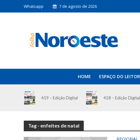
Whatsapp
7 de agosto de 2026
HOME
ESPAÇO DO LEITOR
419 – Edição Digital
418 – Edição Digital
Tag - enfeites de natal
REGIONAL