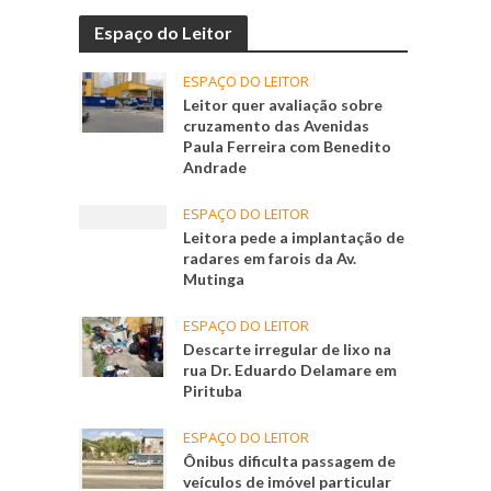
Espaço do Leitor
ESPAÇO DO LEITOR
Leitor quer avaliação sobre
cruzamento das Avenidas
Paula Ferreira com Benedito
Andrade
ESPAÇO DO LEITOR
Leitora pede a implantação de
radares em farois da Av.
Mutinga
ESPAÇO DO LEITOR
Descarte irregular de lixo na
rua Dr. Eduardo Delamare em
Pirituba
ESPAÇO DO LEITOR
Ônibus dificulta passagem de
veículos de imóvel particular