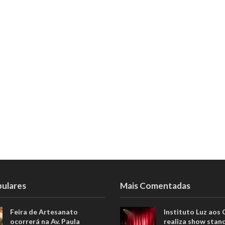
pulares
Mais Comentadas
Feira de Artesanato
Instituto Luz aos
ocorrerá na Av. Paula
realiza show stan