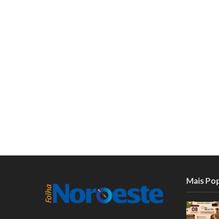
Mais Po