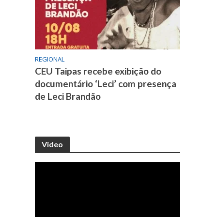
REGIONAL
CEU Taipas recebe exibição do
documentário ‘Leci’ com presença
de Leci Brandão
Video