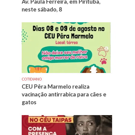
Av. Paula Ferreira, em Pirituba,
neste sábado, 8
COTIDIANO
CEU Pêra Marmelo realiza
vacinação antirrabica para cães e
gatos