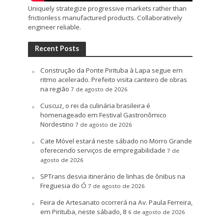
Uniquely strategize progressive markets rather than
frictionless manufactured products. Collaboratively
engineer reliable.
Recent Posts
Construção da Ponte Pirituba à Lapa segue em
ritmo acelerado. Prefeito visita canteiro de obras
na região
7 de agosto de 2026
Cuscuz, o rei da culinária brasileira é
homenageado em Festival Gastronômico
Nordestino
7 de agosto de 2026
Cate Móvel estará neste sábado no Morro Grande
oferecendo serviços de empregabilidade
7 de
agosto de 2026
SPTrans desvia itinerário de linhas de ônibus na
Freguesia do Ó
7 de agosto de 2026
Feira de Artesanato ocorrerá na Av. Paula Ferreira,
em Pirituba, neste sábado, 8
6 de agosto de 2026