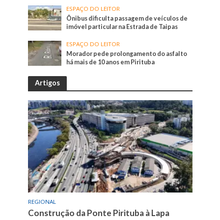
ESPAÇO DO LEITOR
Ônibus dificulta passagem de veículos de
imóvel particular na Estrada de Taipas
ESPAÇO DO LEITOR
Morador pede prolongamento do asfalto
há mais de 10 anos em Pirituba
Artigos
REGIONAL
Construção da Ponte Pirituba à Lapa