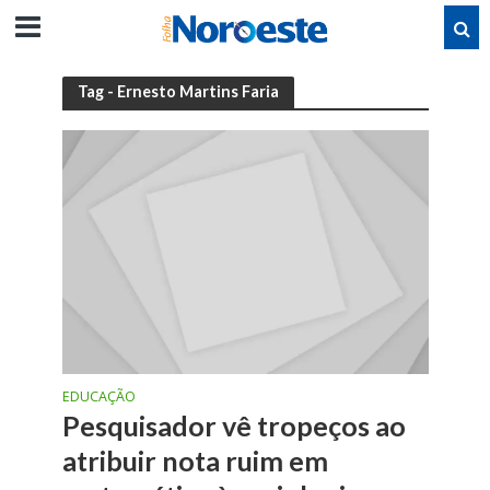
Tag - Ernesto Martins Faria
EDUCAÇÃO
Pesquisador vê tropeços ao
atribuir nota ruim em