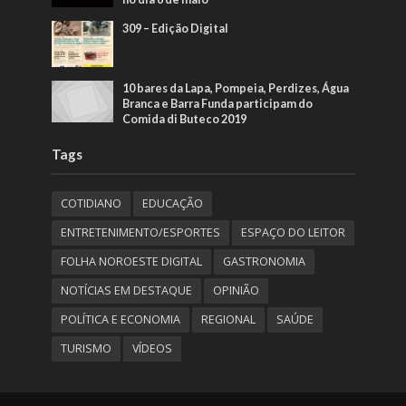
309 – Edição Digital
10 bares da Lapa, Pompeia, Perdizes, Água
Branca e Barra Funda participam do
Comida di Buteco 2019
Tags
COTIDIANO
EDUCAÇÃO
ENTRETENIMENTO/ESPORTES
ESPAÇO DO LEITOR
FOLHA NOROESTE DIGITAL
GASTRONOMIA
NOTÍCIAS EM DESTAQUE
OPINIÃO
POLÍTICA E ECONOMIA
REGIONAL
SAÚDE
TURISMO
VÍDEOS