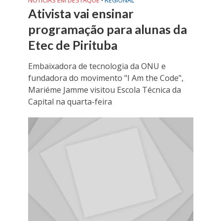
NOTÍCIAS EM DESTAQUE
REGIONAL
•
Ativista vai ensinar
programação para alunas da
Etec de Pirituba
Embaixadora de tecnologia da ONU e
fundadora do movimento "I Am the Code",
Mariéme Jamme visitou Escola Técnica da
Capital na quarta-feira