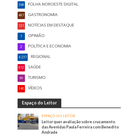
FOLHA NOROESTE DIGITAL
368
GASTRONOMIA
487
NOTÍCIAS EM DESTAQUE
121
OPINIÃO
1
POLÍTICA E ECONOMIA
2
REGIONAL
4.237
SAÚDE
872
TURISMO
69
VÍDEOS
140
Espaço do Leitor
ESPAÇO DO LEITOR
Leitor quer avaliação sobre cruzamento
das Avenidas Paula Ferreira com Benedito
Andrade