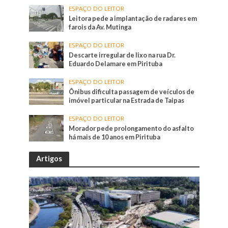
ESPAÇO DO LEITOR
Leitora pede a implantação de radares em
farois da Av. Mutinga
ESPAÇO DO LEITOR
Descarte irregular de lixo na rua Dr.
Eduardo Delamare em Pirituba
ESPAÇO DO LEITOR
Ônibus dificulta passagem de veículos de
imóvel particular na Estrada de Taipas
ESPAÇO DO LEITOR
Morador pede prolongamento do asfalto
há mais de 10 anos em Pirituba
Artigos