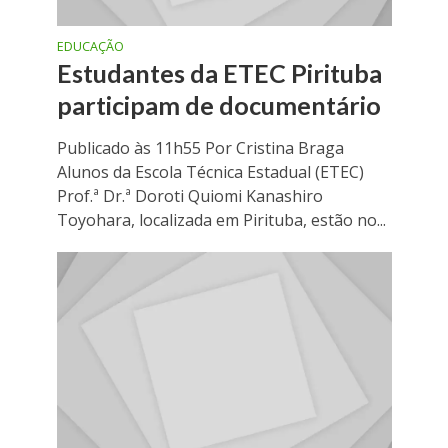
EDUCAÇÃO
Estudantes da ETEC Pirituba
participam de documentário
Publicado às 11h55 Por Cristina Braga
Alunos da Escola Técnica Estadual (ETEC)
Prof.ª Dr.ª Doroti Quiomi Kanashiro
Toyohara, localizada em Pirituba, estão no...