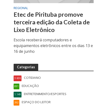
REGIONAL
Etec de Pirituba promove
terceira edição da Coleta de
Lixo Eletrônico
Escola receberá computadores e
equipamentos eletrônicos entre os dias 13 e
16 de junho
Categorias
COTIDIANO
3.606
EDUCAÇÃO
891
ENTRETENIMENTO/ESPORTES
1.149
ESPAÇO DO LEITOR
392