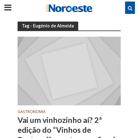
Tag - Eugénio de Almeida
GASTRONOMIA
Vai um vinhozinho aí? 2ª
edição do “Vinhos de