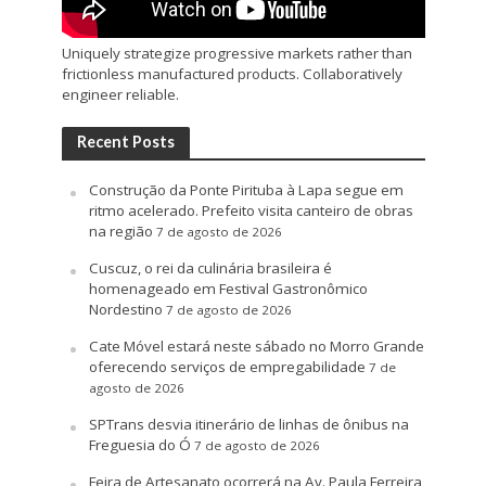
Uniquely strategize progressive markets rather than
frictionless manufactured products. Collaboratively
engineer reliable.
Recent Posts
Construção da Ponte Pirituba à Lapa segue em
ritmo acelerado. Prefeito visita canteiro de obras
na região
7 de agosto de 2026
Cuscuz, o rei da culinária brasileira é
homenageado em Festival Gastronômico
Nordestino
7 de agosto de 2026
Cate Móvel estará neste sábado no Morro Grande
oferecendo serviços de empregabilidade
7 de
agosto de 2026
SPTrans desvia itinerário de linhas de ônibus na
Freguesia do Ó
7 de agosto de 2026
Feira de Artesanato ocorrerá na Av. Paula Ferreira,