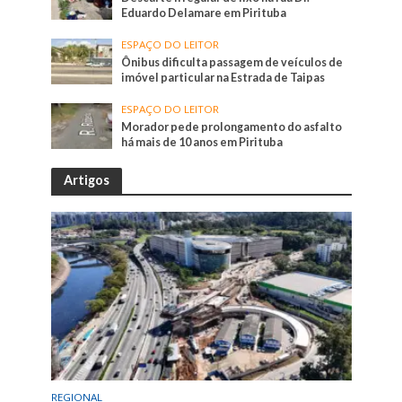
Eduardo Delamare em Pirituba
ESPAÇO DO LEITOR
Ônibus dificulta passagem de veículos de
imóvel particular na Estrada de Taipas
ESPAÇO DO LEITOR
Morador pede prolongamento do asfalto
há mais de 10 anos em Pirituba
Artigos
REGIONAL