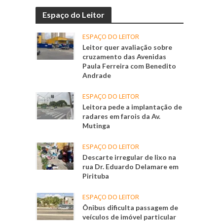
Espaço do Leitor
ESPAÇO DO LEITOR
Leitor quer avaliação sobre
cruzamento das Avenidas
Paula Ferreira com Benedito
Andrade
ESPAÇO DO LEITOR
Leitora pede a implantação de
radares em farois da Av.
Mutinga
ESPAÇO DO LEITOR
Descarte irregular de lixo na
rua Dr. Eduardo Delamare em
Pirituba
ESPAÇO DO LEITOR
Ônibus dificulta passagem de
veículos de imóvel particular