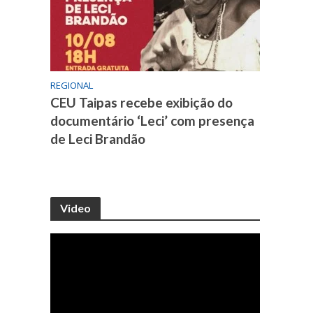
REGIONAL
CEU Taipas recebe exibição do
documentário ‘Leci’ com presença
de Leci Brandão
Video