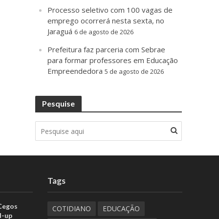
Processo seletivo com 100 vagas de
emprego ocorrerá nesta sexta, no
Jaraguá
6 de agosto de 2026
Prefeitura faz parceria com Sebrae
para formar professores em Educação
Empreendedora
5 de agosto de 2026
Pesquise
Tags
 Cegos
COTIDIANO
EDUCAÇÃO
d-up