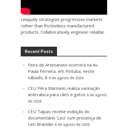
Uniquely strategize progressive markets
rather than frictionless manufactured
products. Collaboratively engineer reliable.
Recent Posts
Feira de Artesanato ocorrerá na Av.
Paula Ferreira, em Pirituba, neste
sábado, 8
6 de agosto de 2026
CEU Pêra Marmelo realiza vacinação
antirrabica para cães e gatos
6 de agosto
de 2026
CEU Taipas recebe exibição do
documentário ‘Leci’ com presença de
Leci Brandão
6 de agosto de 2026