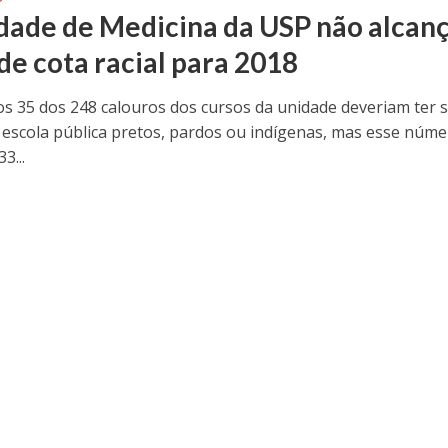
dade de Medicina da USP não alcan
de cota racial para 2018
s 35 dos 248 calouros dos cursos da unidade deveriam ter s
 escola pública pretos, pardos ou indígenas, mas esse núme
3...