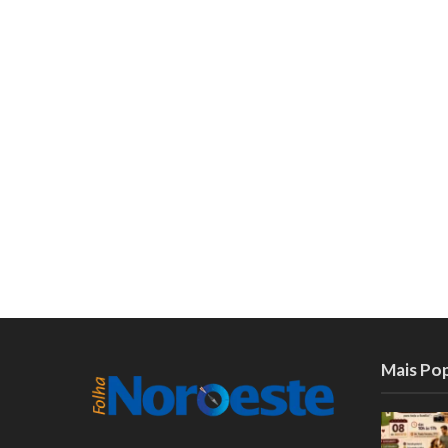
Mais Po