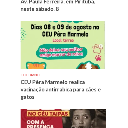
Av. Paula Ferreira, em Pirituba,
neste sábado, 8
COTIDIANO
CEU Pêra Marmelo realiza
vacinação antirrabica para cães e
gatos