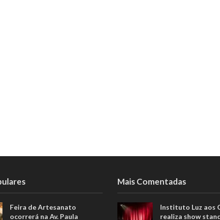
pulares
Mais Comentadas
Feira de Artesanato
Instituto Luz aos
ocorrerá na Av. Paula
realiza show stan