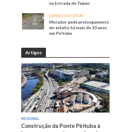
na Estrada de Taipas
ESPAÇO DO LEITOR
Morador pede prolongamento
do asfalto há mais de 10 anos
em Pirituba
Artigos
REGIONAL
Construção da Ponte Pirituba à