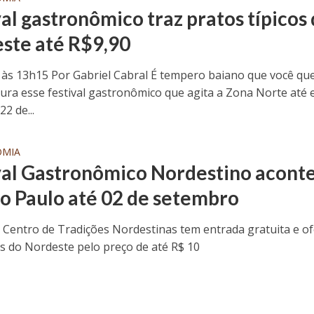
val gastronômico traz pratos típicos
ste até R$9,90
 às 13h15 Por Gabriel Cabral É tempero baiano que você qu
ura esse festival gastronômico que agita a Zona Norte até 
2 de...
OMIA
val Gastronômico Nordestino acont
o Paulo até 02 de setembro
 Centro de Tradições Nordestinas tem entrada gratuita e o
s do Nordeste pelo preço de até R$ 10