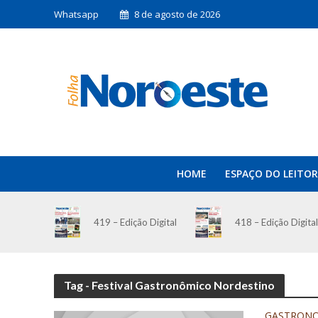
Whatsapp
8 de agosto de 2026
HOME
ESPAÇO DO LEITOR
419 – Edição Digital
418 – Edição Digital
Tag - Festival Gastronômico Nordestino
GASTRON