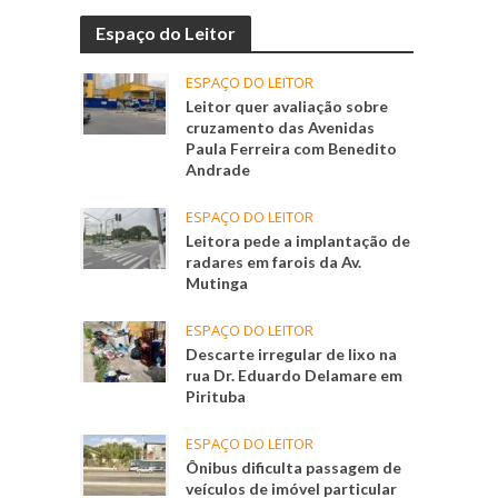
Espaço do Leitor
ESPAÇO DO LEITOR
Leitor quer avaliação sobre
cruzamento das Avenidas
Paula Ferreira com Benedito
Andrade
ESPAÇO DO LEITOR
Leitora pede a implantação de
radares em farois da Av.
Mutinga
ESPAÇO DO LEITOR
Descarte irregular de lixo na
rua Dr. Eduardo Delamare em
Pirituba
ESPAÇO DO LEITOR
Ônibus dificulta passagem de
veículos de imóvel particular