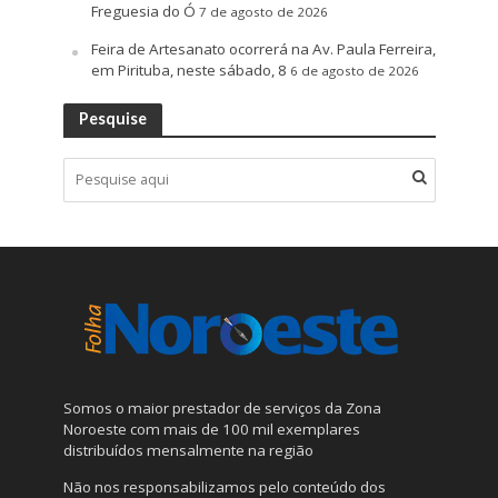
Freguesia do Ó
7 de agosto de 2026
Feira de Artesanato ocorrerá na Av. Paula Ferreira,
em Pirituba, neste sábado, 8
6 de agosto de 2026
Pesquise
Somos o maior prestador de serviços da Zona
Noroeste com mais de 100 mil exemplares
distribuídos mensalmente na região
Não nos responsabilizamos pelo conteúdo dos