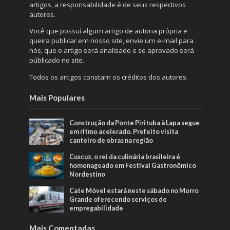
artigos, a responsabilidade é de seus respectivos
autores.
Você que possuí algum artigo de autoria própria e
queira publicar em nosso site, envie um e-mail para
nós, que o artigo será analisado e se aprovado será
públicado no site.
Todos os artigos constam os créditos dos autores.
Mais Populares
Construção da Ponte Pirituba à Lapa segue
em ritmo acelerado. Prefeito visita
canteiro de obras na região
Cuscuz, o rei da culinária brasileira é
homenageado em Festival Gastronômico
Nordestino
Cate Móvel estará neste sábado no Morro
Grande oferecendo serviços de
empregabilidade
Mais Comentadas