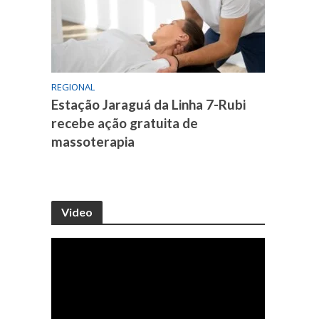
REGIONAL
Estação Jaraguá da Linha 7-Rubi
recebe ação gratuita de
massoterapia
Video