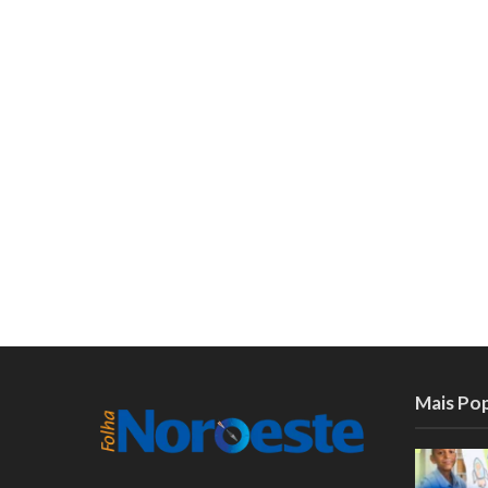
Mais Po