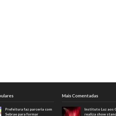
pulares
Mais Comentadas
Prefeitura faz parceria com
Instituto Luz aos
Sebrae para formar
realiza show stan