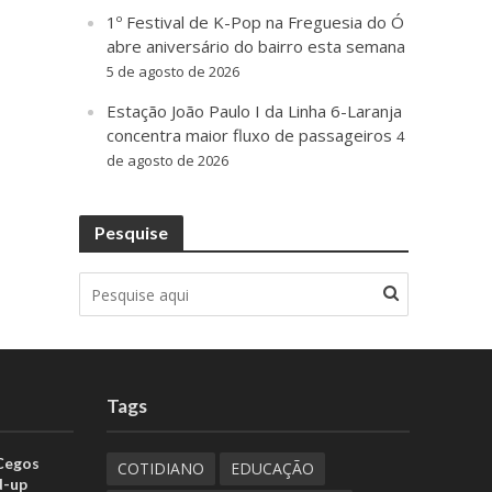
1º Festival de K-Pop na Freguesia do Ó
abre aniversário do bairro esta semana
5 de agosto de 2026
Estação João Paulo I da Linha 6-Laranja
concentra maior fluxo de passageiros
4
de agosto de 2026
Pesquise
Tags
 Cegos
COTIDIANO
EDUCAÇÃO
d-up