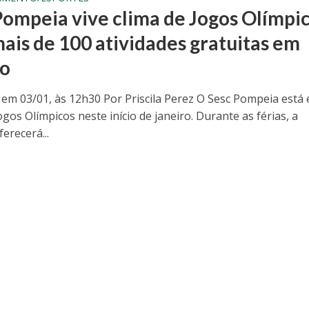
Pompeia vive clima de Jogos Olímpi
ais de 100 atividades gratuitas em
ro
 em 03/01, às 12h30 Por Priscila Perez O Sesc Pompeia está
ogos Olímpicos neste início de janeiro. Durante as férias, a
erecerá...