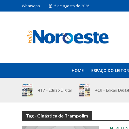
Whatsapp
5 de agosto de 2026
HOME
ESPAÇO DO LEITOR
419 – Edição Digital
418 – Edição Digital
Tag - Ginástica de Trampolim
ENTRETEN