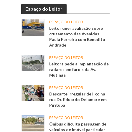
Espaço do Leitor
ESPAÇO DO LEITOR
Leitor quer avaliação sobre
cruzamento das Avenidas
Paula Ferreira com Benedito
Andrade
ESPAÇO DO LEITOR
Leitora pede a implantação de
radares em farois da Av.
Mutinga
ESPAÇO DO LEITOR
Descarte irregular de lixo na
rua Dr. Eduardo Delamare em
Pirituba
ESPAÇO DO LEITOR
Ônibus dificulta passagem de
veículos de imóvel particular