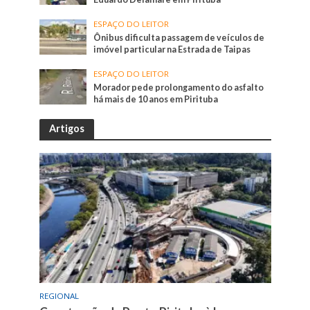
ESPAÇO DO LEITOR
Ônibus dificulta passagem de veículos de
imóvel particular na Estrada de Taipas
ESPAÇO DO LEITOR
Morador pede prolongamento do asfalto
há mais de 10 anos em Pirituba
Artigos
REGIONAL