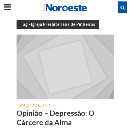
Tag - Igreja Presbiteriana de Pinheiros
ESPAÇO DO LEITOR
Opinião – Depressão: O
Cárcere da Alma