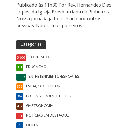
Publicado às 11h30 Por Rev. Hernandes Dias
Lopes, da Igreja Presbiteriana de Pinheiros
Nossa jornada já foi trilhada por outras
pessoas. Não somos pioneiros...
Categorias
COTIDIANO
3.606
EDUCAÇÃO
891
ENTRETENIMENTO/ESPORTES
1.149
ESPAÇO DO LEITOR
392
FOLHA NOROESTE DIGITAL
368
GASTRONOMIA
487
NOTÍCIAS EM DESTAQUE
121
OPINIÃO
1