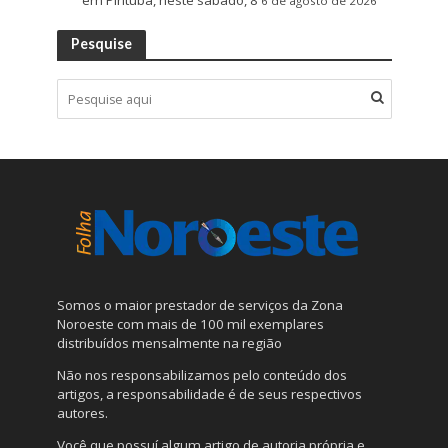
em Pirituba, neste sábado, 8
6 de agosto de 2026
Pesquise
Somos o maior prestador de serviços da Zona
Noroeste com mais de 100 mil exemplares
distribuídos mensalmente na região
Não nos responsabilizamos pelo conteúdo dos
artigos, a responsabilidade é de seus respectivos
autores.
Você que possuí algum artigo de autoria própria e