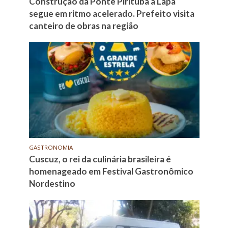
Construção da Ponte Pirituba à Lapa
segue em ritmo acelerado. Prefeito visita
canteiro de obras na região
GASTRONOMIA
Cuscuz, o rei da culinária brasileira é
homenageado em Festival Gastronômico
Nordestino