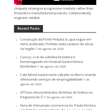
Uniquely strategize progressive markets rather than
frictionless manufactured products. Collaboratively
engineer reliable.
Recent Posts
Construção da Ponte Pirituba à Lapa segue em
ritmo acelerado. Prefeito visita canteiro de obras
na região
7 de agosto de 2026
Cuscuz, o rei da culinária brasileira é
homenageado em Festival Gastronômico
Nordestino
7 de agosto de 2026
Cate Móvel estará neste sábado no Morro Grande
oferecendo serviços de empregabilidade
7 de
agosto de 2026
SPTrans desvia itinerário de linhas de ônibus na
Freguesia do Ó
7 de agosto de 2026
Feira de Artesanato ocorrerá na Av. Paula Ferreira,