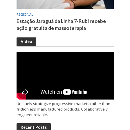
REGIONAL
Estação Jaraguá da Linha 7-Rubi recebe
ação gratuita de massoterapia
Video
Uniquely strategize progressive markets rather than
frictionless manufactured products. Collaboratively
engineer reliable.
Recent Posts