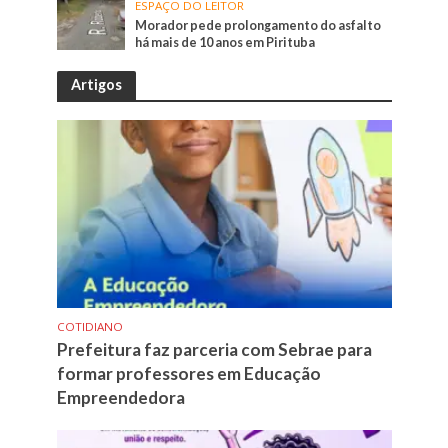
ESPAÇO DO LEITOR
Morador pede prolongamento do asfalto
há mais de 10 anos em Pirituba
Artigos
COTIDIANO
Prefeitura faz parceria com Sebrae para
formar professores em Educação
Empreendedora