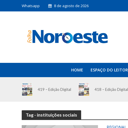
Whatsapp
8 de agosto de 2026
HOME
ESPAÇO DO LEITOR
419 – Edição Digital
418 – Edição Digital
Tag - instituições sociais
REGIONAL