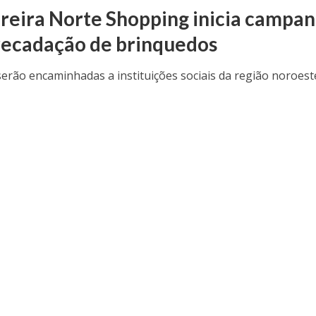
reira Norte Shopping inicia campa
recadação de brinquedos
erão encaminhadas a instituições sociais da região noroest