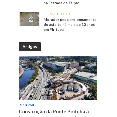
na Estrada de Taipas
ESPAÇO DO LEITOR
Morador pede prolongamento
do asfalto há mais de 10 anos
em Pirituba
Artigos
REGIONAL
Construção da Ponte Pirituba à