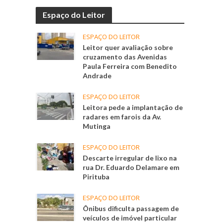
Espaço do Leitor
ESPAÇO DO LEITOR
Leitor quer avaliação sobre
cruzamento das Avenidas
Paula Ferreira com Benedito
Andrade
ESPAÇO DO LEITOR
Leitora pede a implantação de
radares em farois da Av.
Mutinga
ESPAÇO DO LEITOR
Descarte irregular de lixo na
rua Dr. Eduardo Delamare em
Pirituba
ESPAÇO DO LEITOR
Ônibus dificulta passagem de
veículos de imóvel particular