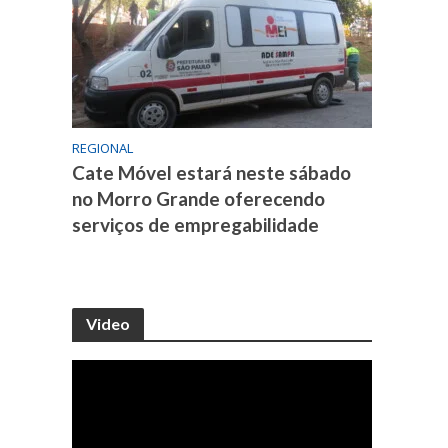
REGIONAL
Cate Móvel estará neste sábado
no Morro Grande oferecendo
serviços de empregabilidade
Video