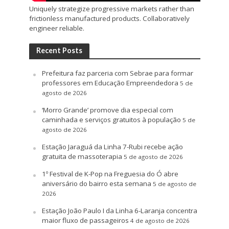
Uniquely strategize progressive markets rather than
frictionless manufactured products. Collaboratively
engineer reliable.
Recent Posts
Prefeitura faz parceria com Sebrae para formar
professores em Educação Empreendedora
5 de
agosto de 2026
‘Morro Grande’ promove dia especial com
caminhada e serviços gratuitos à população
5 de
agosto de 2026
Estação Jaraguá da Linha 7-Rubi recebe ação
gratuita de massoterapia
5 de agosto de 2026
1º Festival de K-Pop na Freguesia do Ó abre
aniversário do bairro esta semana
5 de agosto de
2026
Estação João Paulo I da Linha 6-Laranja concentra
maior fluxo de passageiros
4 de agosto de 2026