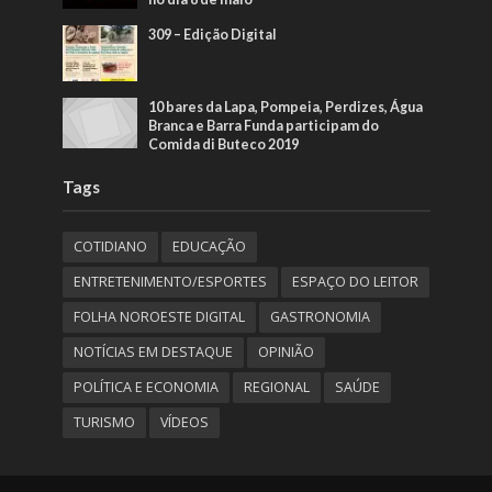
309 – Edição Digital
10 bares da Lapa, Pompeia, Perdizes, Água
Branca e Barra Funda participam do
Comida di Buteco 2019
Tags
COTIDIANO
EDUCAÇÃO
ENTRETENIMENTO/ESPORTES
ESPAÇO DO LEITOR
FOLHA NOROESTE DIGITAL
GASTRONOMIA
NOTÍCIAS EM DESTAQUE
OPINIÃO
POLÍTICA E ECONOMIA
REGIONAL
SAÚDE
TURISMO
VÍDEOS