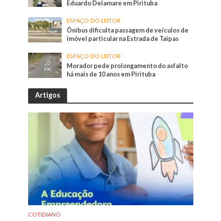
Eduardo Delamare em Pirituba
ESPAÇO DO LEITOR
Ônibus dificulta passagem de veículos de
imóvel particular na Estrada de Taipas
ESPAÇO DO LEITOR
Morador pede prolongamento do asfalto
há mais de 10 anos em Pirituba
Artigos
COTIDIANO