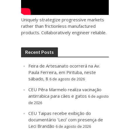
Uniquely strategize progressive markets
rather than frictionless manufactured
products. Collaboratively engineer reliable.
Recent Posts
Feira de Artesanato ocorrerá na Av.
Paula Ferreira, em Pirituba, neste
sábado, 8
6 de agosto de 2026
CEU Pêra Marmelo realiza vacinação
antirrabica para cães e gatos
6 de agosto
de 2026
CEU Taipas recebe exibição do
documentário ‘Leci’ com presença de
Leci Brandão
6 de agosto de 2026