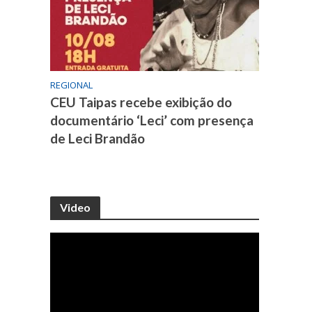
REGIONAL
CEU Taipas recebe exibição do
documentário ‘Leci’ com presença
de Leci Brandão
Video