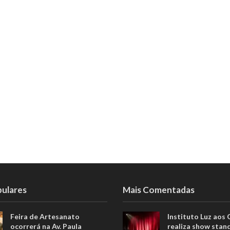
pulares
Mais Comentadas
Feira de Artesanato
Instituto Luz aos
ocorrerá na Av. Paula
realiza show stan