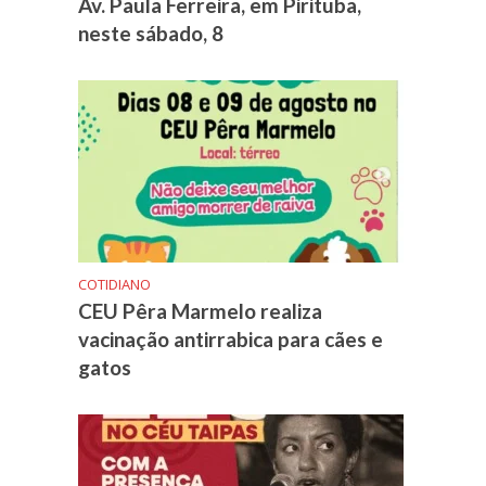
Av. Paula Ferreira, em Pirituba,
neste sábado, 8
COTIDIANO
CEU Pêra Marmelo realiza
vacinação antirrabica para cães e
gatos