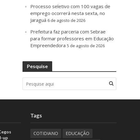
Processo seletivo com 100 vagas de
emprego ocorrerá nesta sexta, no
Jaraguá
6 de agosto de 2026
Prefeitura faz parceria com Sebrae
para formar professores em Educação
Empreendedora
5 de agosto de 2026
Pesquise
Tags
 Cegos
COTIDIANO
EDUCAÇÃO
d-up