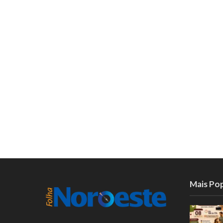
Mais Po