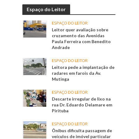
Espaço do Leitor
ESPAÇO DO LEITOR
Leitor quer avaliação sobre
cruzamento das Avenidas
Paula Ferreira com Benedito
Andrade
ESPAÇO DO LEITOR
Leitora pede a implantação de
radares em farois da Av.
Mutinga
ESPAÇO DO LEITOR
Descarte irregular de lixo na
rua Dr. Eduardo Delamare em
Pirituba
ESPAÇO DO LEITOR
Ônibus dificulta passagem de
veículos de imóvel particular