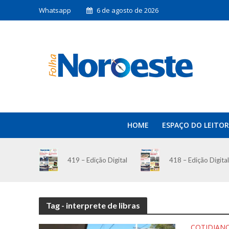
Whatsapp
6 de agosto de 2026
HOME
ESPAÇO DO LEITOR
419 – Edição Digital
418 – Edição Digital
Tag - interprete de libras
COTIDIAN