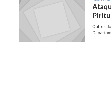
Ataqu
Pirit
Outros do
Departame