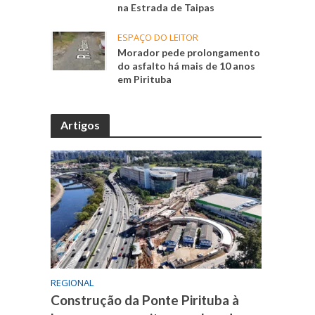
na Estrada de Taipas
ESPAÇO DO LEITOR
Morador pede prolongamento
do asfalto há mais de 10 anos
em Pirituba
Artigos
REGIONAL
Construção da Ponte Pirituba à