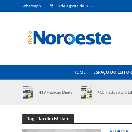
Whatsapp
10 de agosto de 2026
HOME
ESPAÇO DO LEITOR
419 – Edição Digital
418 – Edição Digital
Tag - Jardim Miriam
REGIONAL