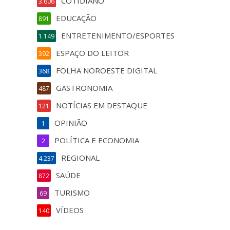
COTIDIANO
3.606
EDUCAÇÃO
891
ENTRETENIMENTO/ESPORTES
1.149
ESPAÇO DO LEITOR
392
FOLHA NOROESTE DIGITAL
368
GASTRONOMIA
487
NOTÍCIAS EM DESTAQUE
121
OPINIÃO
1
POLÍTICA E ECONOMIA
2
REGIONAL
4.237
SAÚDE
872
TURISMO
69
VÍDEOS
140