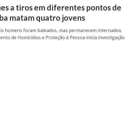
es a tiros em diferentes pontos de
uba matam quatro jovens
is homens foram baleados, mas permanecem internados;
nto de Homicídios e Proteção à Pessoa inicia investigação