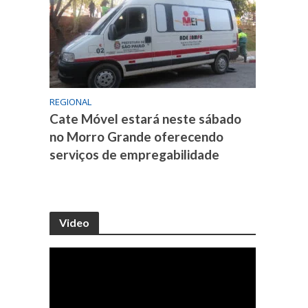
REGIONAL
Cate Móvel estará neste sábado
no Morro Grande oferecendo
serviços de empregabilidade
Video