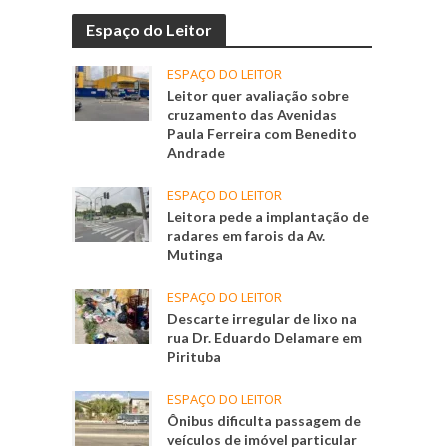
Espaço do Leitor
ESPAÇO DO LEITOR
Leitor quer avaliação sobre
cruzamento das Avenidas
Paula Ferreira com Benedito
Andrade
ESPAÇO DO LEITOR
Leitora pede a implantação de
radares em farois da Av.
Mutinga
ESPAÇO DO LEITOR
Descarte irregular de lixo na
rua Dr. Eduardo Delamare em
Pirituba
ESPAÇO DO LEITOR
Ônibus dificulta passagem de
veículos de imóvel particular