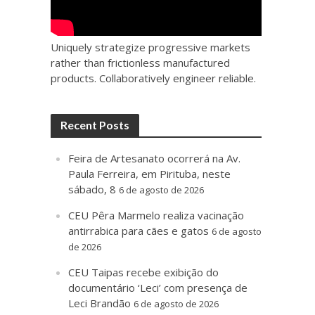
Uniquely strategize progressive markets
rather than frictionless manufactured
products. Collaboratively engineer reliable.
Recent Posts
Feira de Artesanato ocorrerá na Av.
Paula Ferreira, em Pirituba, neste
sábado, 8
6 de agosto de 2026
CEU Pêra Marmelo realiza vacinação
antirrabica para cães e gatos
6 de agosto
de 2026
CEU Taipas recebe exibição do
documentário ‘Leci’ com presença de
Leci Brandão
6 de agosto de 2026