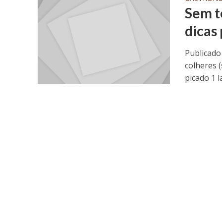
Sem t
dicas
Publicado
colheres 
picado 1 la