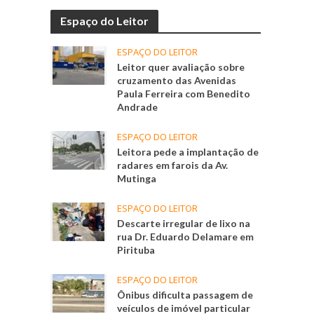
Espaço do Leitor
ESPAÇO DO LEITOR
Leitor quer avaliação sobre
cruzamento das Avenidas
Paula Ferreira com Benedito
Andrade
ESPAÇO DO LEITOR
Leitora pede a implantação de
radares em farois da Av.
Mutinga
ESPAÇO DO LEITOR
Descarte irregular de lixo na
rua Dr. Eduardo Delamare em
Pirituba
ESPAÇO DO LEITOR
Ônibus dificulta passagem de
veículos de imóvel particular