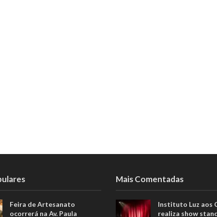
pulares
Mais Comentadas
Feira de Artesanato
Instituto Luz aos
ocorrerá na Av. Paula
realiza show stan