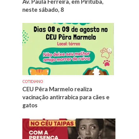
Av. Paula Ferreira, em Pirituba,
neste sábado, 8
COTIDIANO
CEU Pêra Marmelo realiza
vacinação antirrabica para cães e
gatos