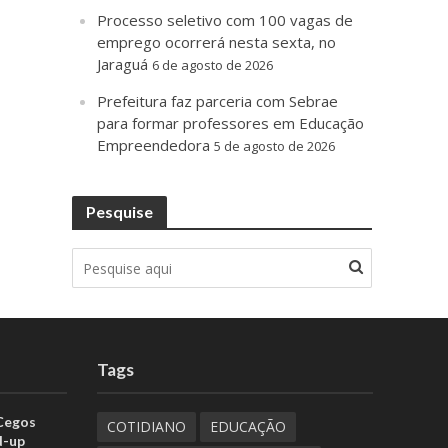
Processo seletivo com 100 vagas de
emprego ocorrerá nesta sexta, no
Jaraguá
6 de agosto de 2026
Prefeitura faz parceria com Sebrae
para formar professores em Educação
Empreendedora
5 de agosto de 2026
Pesquise
Tags
 Cegos
COTIDIANO
EDUCAÇÃO
d-up