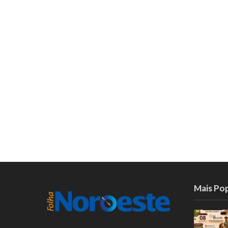
Mais Po