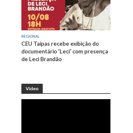
REGIONAL
CEU Taipas recebe exibição do
documentário ‘Leci’ com presença
de Leci Brandão
Video