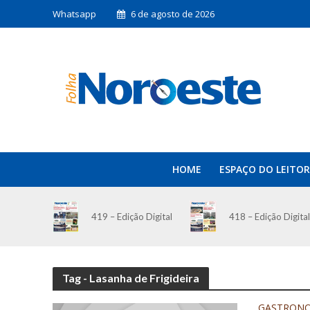
Whatsapp
6 de agosto de 2026
HOME
ESPAÇO DO LEITOR
419 – Edição Digital
418 – Edição Digital
Tag - Lasanha de Frigideira
GASTRON