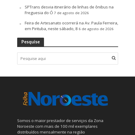
SPTrans desvia itinerário de linhas de ônibus na
Freguesia do Ó
7 de agosto de 2026
Feira de Artesanato ocorrerá na Av. Paula Ferreira,
em Pirituba, neste sábado, 8
6 de agosto de 2026
Pesquise
Somos o maior prestador de serviços da Zona
Noroeste com mais de 100 mil exemplares
distribuídos mensalmente na região