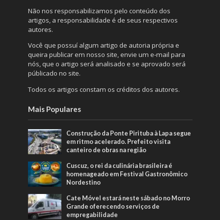
Não nos responsabilizamos pelo conteúdo dos
artigos, a responsabilidade é de seus respectivos
autores.
Você que possuí algum artigo de autoria própria e
queira publicar em nosso site, envie um e-mail para
nós, que o artigo será analisado e se aprovado será
públicado no site.
Todos os artigos constam os créditos dos autores.
Mais Populares
Construção da Ponte Pirituba à Lapa segue
em ritmo acelerado. Prefeito visita
canteiro de obras na região
Cuscuz, o rei da culinária brasileira é
homenageado em Festival Gastronômico
Nordestino
Cate Móvel estará neste sábado no Morro
Grande oferecendo serviços de
empregabilidade