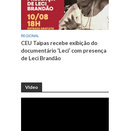
REGIONAL
CEU Taipas recebe exibição do
documentário ‘Leci’ com presença
de Leci Brandão
Video