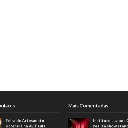
pulares
Mais Comentadas
Feira de Artesanato
Instituto Luz aos
ocorrerá na Av. Paula
realiza show stan