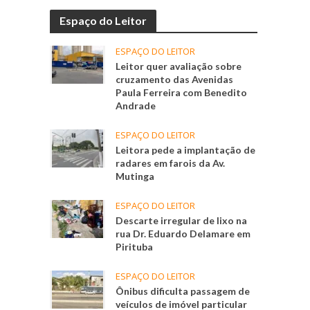
Espaço do Leitor
ESPAÇO DO LEITOR
Leitor quer avaliação sobre
cruzamento das Avenidas
Paula Ferreira com Benedito
Andrade
ESPAÇO DO LEITOR
Leitora pede a implantação de
radares em farois da Av.
Mutinga
ESPAÇO DO LEITOR
Descarte irregular de lixo na
rua Dr. Eduardo Delamare em
Pirituba
ESPAÇO DO LEITOR
Ônibus dificulta passagem de
veículos de imóvel particular