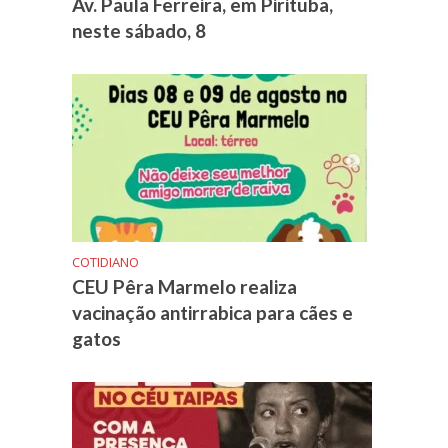
Av. Paula Ferreira, em Pirituba,
neste sábado, 8
COTIDIANO
CEU Pêra Marmelo realiza
vacinação antirrabica para cães e
gatos