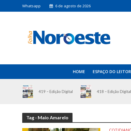
Whatsapp
6 de agosto de 2026
HOME
ESPAÇO DO LEITOR
419 – Edição Digital
418 – Edição Digital
Tag - Maio Amarelo
COTIDIAN