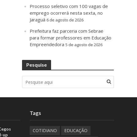
Processo seletivo com 100 vagas de
emprego ocorrerá nesta sexta, no
Jaraguá
6 de agosto de 2026
Prefeitura faz parceria com Sebrae
para formar professores em Educação
Empreendedora
5 de agosto de 2026
Pesquise
Tags
 Cegos
COTIDIANO
EDUCAÇÃO
d-up