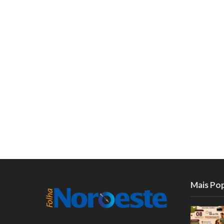
Mais Po