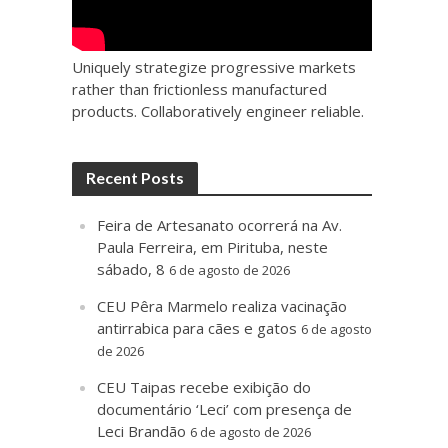
Uniquely strategize progressive markets
rather than frictionless manufactured
products. Collaboratively engineer reliable.
Recent Posts
Feira de Artesanato ocorrerá na Av.
Paula Ferreira, em Pirituba, neste
sábado, 8
6 de agosto de 2026
CEU Pêra Marmelo realiza vacinação
antirrabica para cães e gatos
6 de agosto
de 2026
CEU Taipas recebe exibição do
documentário ‘Leci’ com presença de
Leci Brandão
6 de agosto de 2026