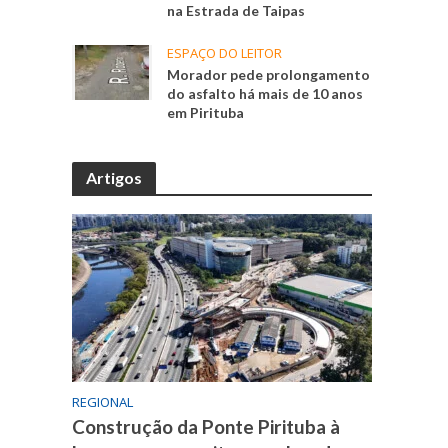
na Estrada de Taipas
ESPAÇO DO LEITOR
Morador pede prolongamento
do asfalto há mais de 10 anos
em Pirituba
Artigos
REGIONAL
Construção da Ponte Pirituba à