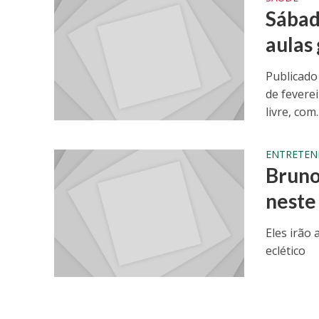
Sábad
aulas 
Publicado
de fevere
livre, com..
ENTRETEN
Bruno
neste
Eles irão
eclético