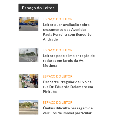
Espaço do Leitor
ESPAÇO DO LEITOR
Leitor quer avaliação sobre
cruzamento das Avenidas
Paula Ferreira com Benedito
Andrade
ESPAÇO DO LEITOR
Leitora pede a implantação de
radares em farois da Av.
Mutinga
ESPAÇO DO LEITOR
Descarte irregular de lixo na
rua Dr. Eduardo Delamare em
Pirituba
ESPAÇO DO LEITOR
Ônibus dificulta passagem de
veículos de imóvel particular