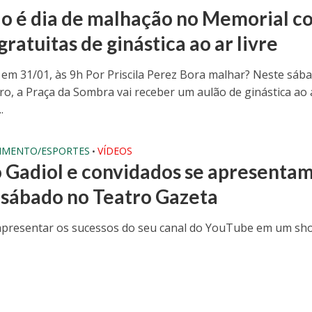
o é dia de malhação no Memorial c
gratuitas de ginástica ao ar livre
 em 31/01, às 9h Por Priscila Perez Bora malhar? Neste sába
iro, a Praça da Sombra vai receber um aulão de ginástica ao 
.
IMENTO/ESPORTES
VÍDEOS
•
 Gadiol e convidados se apresenta
 sábado no Teatro Gazeta
 apresentar os sucessos do seu canal do YouTube em um sh