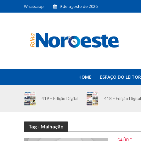
Whatsapp
9 de agosto de 2026
HOME
ESPAÇO DO LEITOR
419 – Edição Digital
418 – Edição Digital
Tag - Malhação
SAÚDE