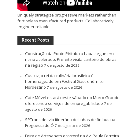
Uniquely strategize progressive markets rather than
frictionless manufactured products. Collaboratively
engineer reliable.
Recent Posts
Construção da Ponte Pirituba à Lapa segue em
ritmo acelerado. Prefeito visita canteiro de obras
na região
7 de agosto de 2026
Cuscuz, o rei da culinária brasileira é
homenageado em Festival Gastronômico
Nordestino
7 de agosto de 2026
Cate Móvel estará neste sábado no Morro Grande
oferecendo serviços de empregabilidade
7 de
agosto de 2026
SPTrans desvia itinerário de linhas de ônibus na
Freguesia do Ó
7 de agosto de 2026
Feira de Artesanato ocorrerá na Av. Paula Ferreira,