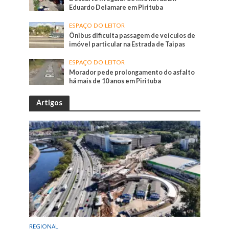
Eduardo Delamare em Pirituba
ESPAÇO DO LEITOR
Ônibus dificulta passagem de veículos de
imóvel particular na Estrada de Taipas
ESPAÇO DO LEITOR
Morador pede prolongamento do asfalto
há mais de 10 anos em Pirituba
Artigos
REGIONAL