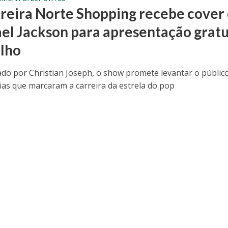
reira Norte Shopping recebe cover
el Jackson para apresentação gratu
llho
ado por Christian Joseph, o show promete levantar o públic
ias que marcaram a carreira da estrela do pop