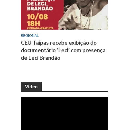
REGIONAL
CEU Taipas recebe exibição do
documentário ‘Leci’ com presença
de Leci Brandão
Video