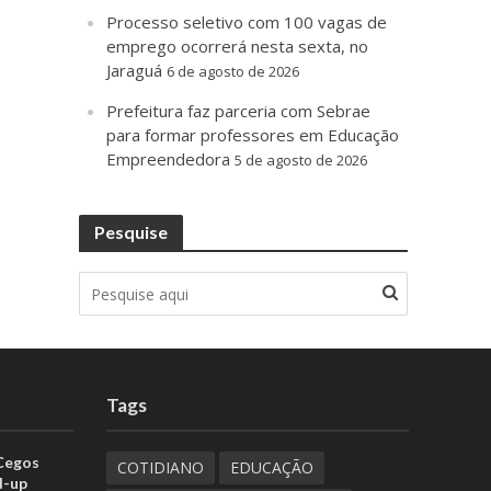
Processo seletivo com 100 vagas de
emprego ocorrerá nesta sexta, no
Jaraguá
6 de agosto de 2026
Prefeitura faz parceria com Sebrae
para formar professores em Educação
Empreendedora
5 de agosto de 2026
Pesquise
Tags
 Cegos
COTIDIANO
EDUCAÇÃO
d-up