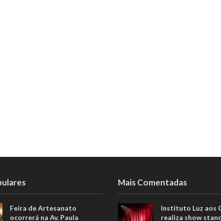
pulares
Mais Comentadas
Feira de Artesanato
Instituto Luz aos
ocorrerá na Av. Paula
realiza show stan