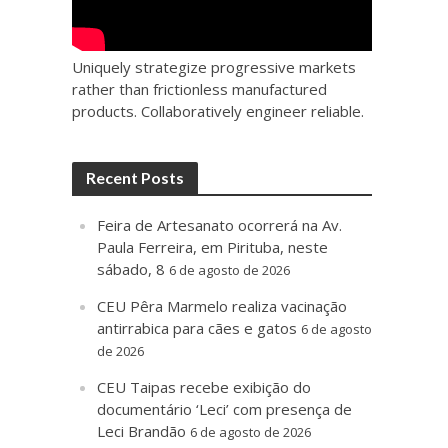
Uniquely strategize progressive markets
rather than frictionless manufactured
products. Collaboratively engineer reliable.
Recent Posts
Feira de Artesanato ocorrerá na Av.
Paula Ferreira, em Pirituba, neste
sábado, 8
6 de agosto de 2026
CEU Pêra Marmelo realiza vacinação
antirrabica para cães e gatos
6 de agosto
de 2026
CEU Taipas recebe exibição do
documentário ‘Leci’ com presença de
Leci Brandão
6 de agosto de 2026