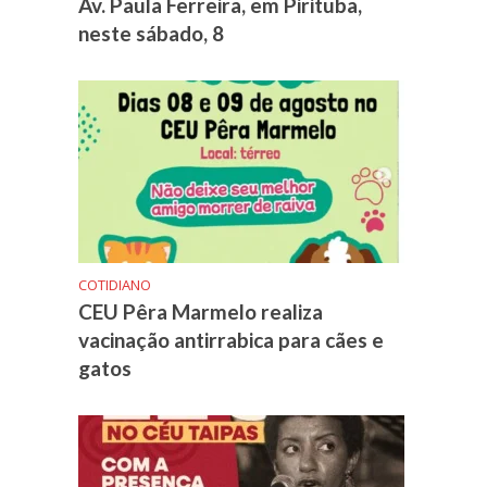
Av. Paula Ferreira, em Pirituba,
neste sábado, 8
COTIDIANO
CEU Pêra Marmelo realiza
vacinação antirrabica para cães e
gatos