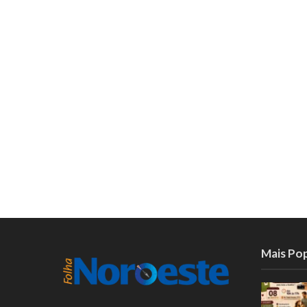
Mais Po