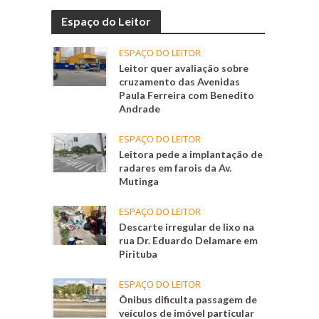
Espaço do Leitor
ESPAÇO DO LEITOR
Leitor quer avaliação sobre
cruzamento das Avenidas
Paula Ferreira com Benedito
Andrade
ESPAÇO DO LEITOR
Leitora pede a implantação de
radares em farois da Av.
Mutinga
ESPAÇO DO LEITOR
Descarte irregular de lixo na
rua Dr. Eduardo Delamare em
Pirituba
ESPAÇO DO LEITOR
Ônibus dificulta passagem de
veículos de imóvel particular